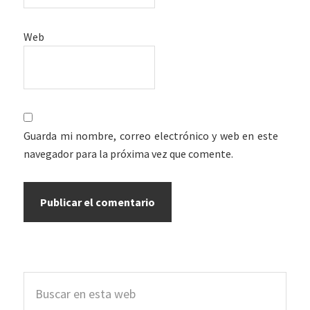
Web
Guarda mi nombre, correo electrónico y web en este
navegador para la próxima vez que comente.
Barra
Buscar
lateral
en