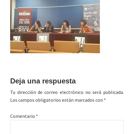
Interacciones
Deja una respuesta
con
Tu dirección de correo electrónico no será publicada.
los
Los campos obligatorios están marcados con
*
lectores
Comentario
*