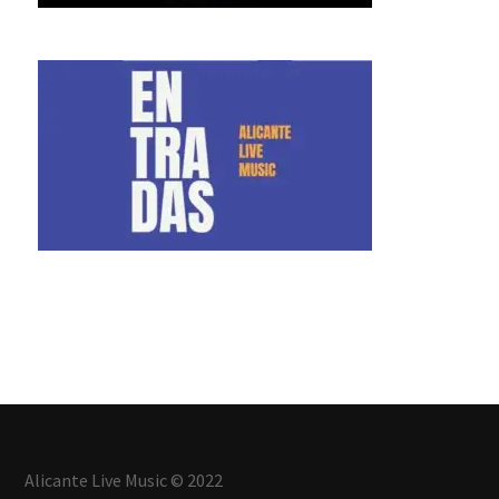
Alicante Live Music © 2022