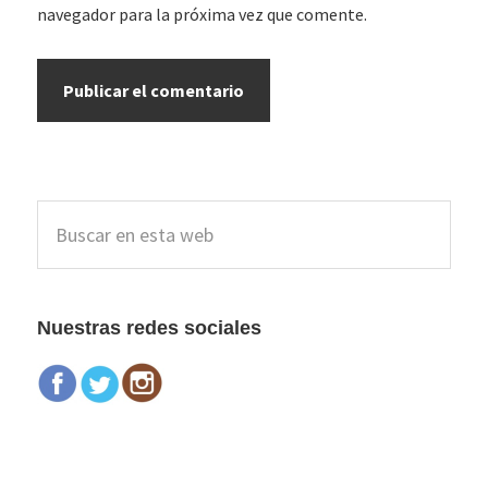
navegador para la próxima vez que comente.
Barra
Buscar
lateral
en
esta
principal
web
Nuestras redes sociales