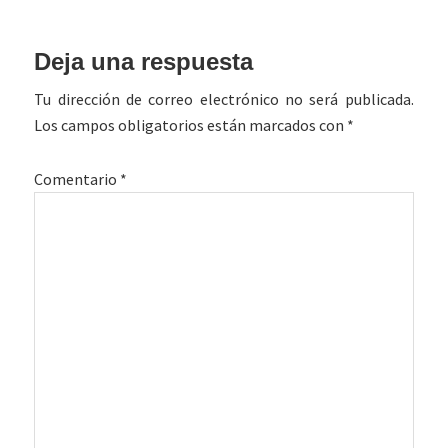
Interacciones
Deja una respuesta
con
Tu dirección de correo electrónico no será publicada.
los
Los campos obligatorios están marcados con
*
lectores
Comentario
*