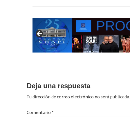
Interacciones
con
Deja una respuesta
los
Tu dirección de correo electrónico no será publicada.
lectores
Comentario
*