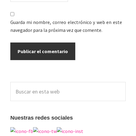
Guarda mi nombre, correo electrónico y web en este
navegador para la próxima vez que comente.
Barra
Buscar
lateral
en
esta
principal
web
Nuestras redes sociales