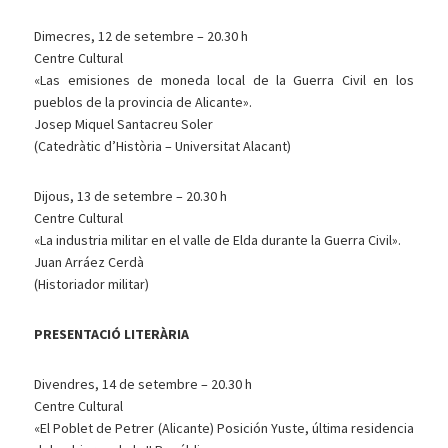
Dimecres, 12 de setembre – 20.30 h
Centre Cultural
«Las emisiones de moneda local de la Guerra Civil en los
pueblos de la provincia de Alicante».
Josep Miquel Santacreu Soler
(Catedràtic d’Història – Universitat Alacant)
Dijous, 13 de setembre – 20.30 h
Centre Cultural
«La industria militar en el valle de Elda durante la Guerra Civil».
Juan Arráez Cerdà
(Historiador militar)
PRESENTACIÓ LITERÀRIA
Divendres, 14 de setembre – 20.30 h
Centre Cultural
«El Poblet de Petrer (Alicante) Posición Yuste, última residencia