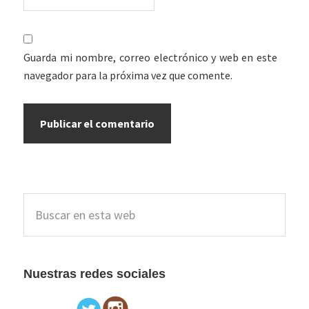
Guarda mi nombre, correo electrónico y web en este
navegador para la próxima vez que comente.
Barra
Buscar
lateral
en
esta
principal
web
Nuestras redes sociales