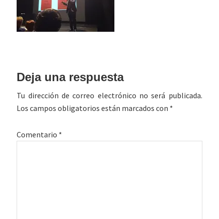
Interacciones
Deja una respuesta
con
Tu dirección de correo electrónico no será publicada.
los
Los campos obligatorios están marcados con
*
lectores
Comentario
*