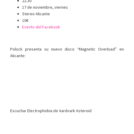
22.30
17 de noviembre, viernes
Stereo Alicante
10€
Evento del Facebook
Polock presenta su nuevo disco “Magnetic Overload” en
Alicante:
Escuchar Electrophobia de Aardvark Asteroid