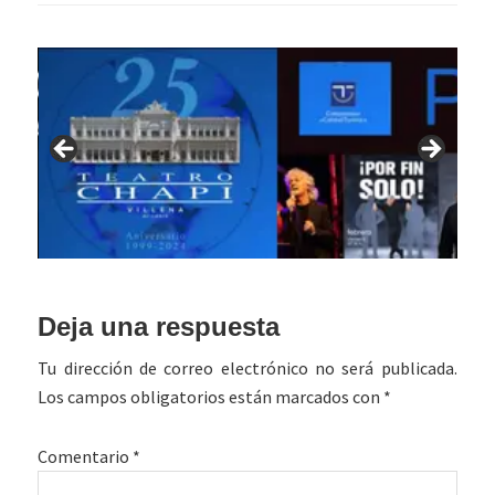
Interacciones
Deja una respuesta
con
Tu dirección de correo electrónico no será publicada.
los
Los campos obligatorios están marcados con
*
lectores
Comentario
*