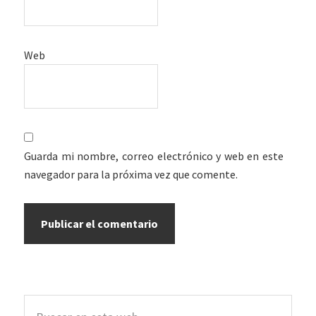
Web
Guarda mi nombre, correo electrónico y web en este
navegador para la próxima vez que comente.
Barra
Buscar