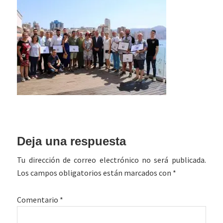
Interacciones
Deja una respuesta
con
Tu dirección de correo electrónico no será publicada.
los
Los campos obligatorios están marcados con
*
lectores
Comentario
*