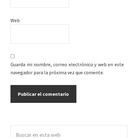
Web
Guarda mi nombre, correo electrónico y web en este
navegador para la próxima vez que comente.
Barra
Buscar
lateral
en