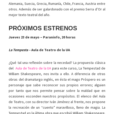
Alemania, Suecia, Grecia, Rumanía, Chile, Francia, Austria entre
otros. Además de ser galardonado con el premio Serra d’Or al
mejor texto teatral del año.
PRÓXIMOS ESTRENOS
Jueves 23 de mayo – Paraninfo, 20 horas
La Tempesta –
Aula de Teatro de la UA
¿Qué tal una reflexión sobre la necedad? La propuesta clásica
del
Aula de Teatro de la UA
para este curso, La Tempestad de
William Shakespeare, nos invita a ello. A diferencia de otras
obras del dramaturgo inglés, en ésta el mago Próspero es un
personaje que sabe reconocer sus propios errores; alguien
por tanto que nos permite pensar sobre la maldad que en
ocasiones esconden nuestros propósitos. El elenco del Aula
de Teatro, con su director Iván Jiménez al frente, nos propone
la recreación de un “cuento” maravilloso, lleno de magia. La
Tempestad es la última obra que escribió William Shakespeare.