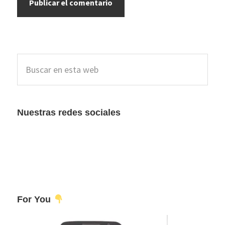
Barra
Buscar
lateral
en
esta
principal
web
Nuestras redes sociales
For You