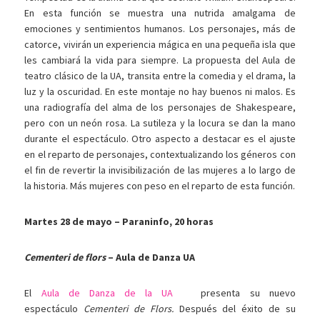
En esta función se muestra una nutrida amalgama de
emociones y sentimientos humanos. Los personajes, más de
catorce, vivirán un experiencia mágica en una pequeña isla que
les cambiará la vida para siempre. La propuesta del Aula de
teatro clásico de la UA, transita entre la comedia y el drama, la
luz y la oscuridad. En este montaje no hay buenos ni malos. Es
una radiografía del alma de los personajes de Shakespeare,
pero con un neón rosa. La sutileza y la locura se dan la mano
durante el espectáculo. Otro aspecto a destacar es el ajuste
en el reparto de personajes, contextualizando los géneros con
el fin de revertir la invisibilización de las mujeres a lo largo de
la historia. Más mujeres con peso en el reparto de esta función.
Martes 28 de mayo –
Paraninfo, 20 horas
Cementeri de flors
– Aula de Danza UA
El
Aula de Danza de la UA
presenta su nuevo
espectáculo
Cementeri de Flors.
Después del éxito de su