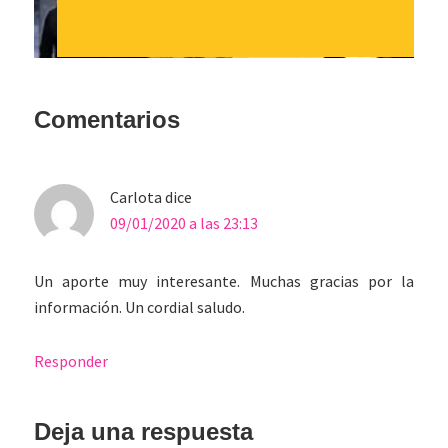
Interacciones
Comentarios
con
los
Carlota
dice
lectores
09/01/2020 a las 23:13
Un aporte muy interesante. Muchas gracias por la
información. Un cordial saludo.
Responder
Deja una respuesta