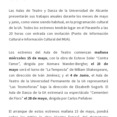
Las Aulas de Teatro y Danza de la Universidad de Alicante
presentarán sus trabajos anuales durante los meses de mayo
y junio, como viene siendo habitual, en la programación cultural
de la UA. Todos los estrenos tendrán lugar en el Paraninfo a las
20 horas con entrada con invitación (Punto de Información
Cultural e Información Cultural del MUA).
Los estrenos del Aula de Teatro comienzan
mañana
miércoles 15 de mayo
, con la obra de Esteve Soler “Contra
l’amor”, dirigida por Xiomara Wander-Berghe;
el 23 de
mayo
será el turno de “La Tempesta” de William Shakespeare,
con dirección de Iván Jiménez; y el
4 de Junio
, el Aula de
Teatro de la Universidad Permanente de la UA representará
“Las Tesmoforias” bajo la dirección de Elizabeth Sogorb. El
Aula de Danza de la UA estrenará su espectáculo “Cementeri
de Flors”
el 28 de mayo
, dirigida por Carlos Peñalver.
El arranque de estos estrenos mañana 15 de mayo, pondrá