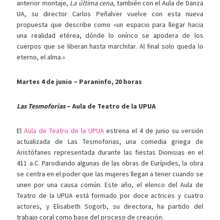
anterior montaje,
La última cena
, también con el Aula de Danza
UA, su director Carlos Peñalver vuelve con esta nueva
propuesta que describe como «un espacio para llegar hacia
una realidad etérea, dónde lo onírico se apodera de los
cuerpos que se liberan hasta marchitar. Al final solo queda lo
eterno, el alma.»
Martes 4 de junio –
Paraninfo, 20 horas
Las Tesmoforias
– Aula de Teatro de la UPUA
El
Aula de Teatro de la UPUA
estrena el 4 de junio su versión
actualizada de Las Tesmoforias, una comedia griega de
Aristófanes representada durante las fiestas Dionisias en el
411 a.C. Parodiando algunas de las obras de Eurípides, la obra
se centra en el poder que las mujeres llegan a tener cuando se
unen por una causa común. Este año, el elenco del Aula de
Teatro de la UPUA está formado por doce actrices y cuatro
actores, y Elisabeth Sogorb, su directora, ha partido del
trabajo coral como base del proceso de creación.