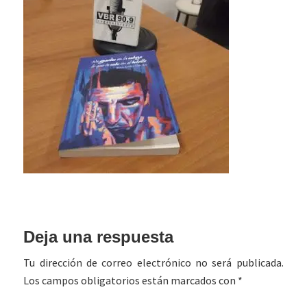
Interacciones
Deja una respuesta
con
Tu dirección de correo electrónico no será publicada.
los
Los campos obligatorios están marcados con
*
lectores