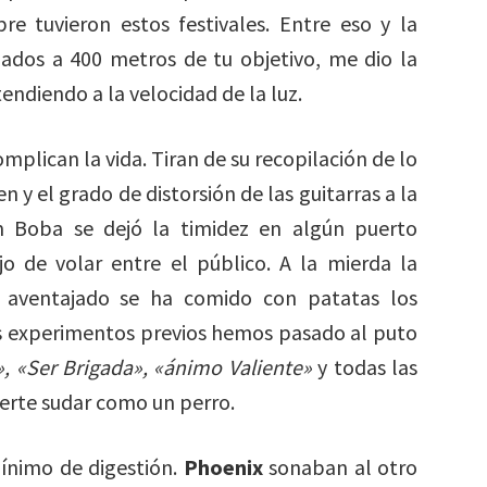
e tuvieron estos festivales. Entre eso y la
bados a 400 metros de tu objetivo, me dio la
tendiendo a la velocidad de la luz.
mplican la vida. Tiran de su recopilación de lo
 y el grado de distorsión de las guitarras a la
 Boba se dejó la timidez en algún puerto
jo de volar entre el público. A la mierda la
 aventajado se ha comido con patatas los
s experimentos previos hemos pasado al puto
», «Ser Brigada», «ánimo Valiente»
y todas las
erte sudar como un perro.
mínimo de digestión.
Phoenix
sonaban al otro