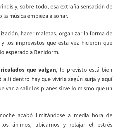
rindis y, sobre todo, esa extraña sensación de
 la música empieza a sonar.
lización, hacer maletas, organizar la forma de
 y los imprevistos que esta vez hicieron que
 lo esperado a Benidorm.
riculados que valgan
, lo previsto está bien
allí dentro hay que vivirla según surja y aquí
e van a salir los planes sirve lo mismo que un
 noche acabó limitándose a media hora de
os ánimos, ubicarnos y relajar el estrés