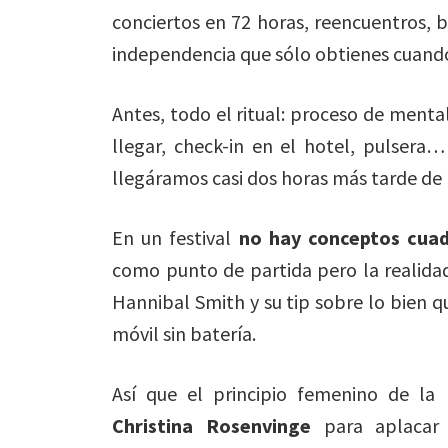
conciertos en 72 horas, reencuentros, b
independencia que sólo obtienes cuando
Antes, todo el ritual: proceso de menta
llegar, check-in en el hotel, pulsera…
llegáramos casi dos horas más tarde de
En un festival
no hay conceptos cuad
como punto de partida pero la realidad 
Hannibal Smith y su tip sobre lo bien qu
móvil sin batería.
Así que el principio femenino de la
Christina Rosenvinge
para aplacar l