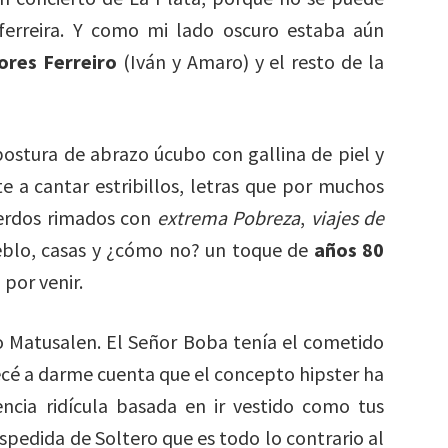
 ferreira. Y como mi lado oscuro estaba aún
ores Ferreiro
(Iván y Amaro) y el resto de la
ostura de abrazo úcubo con gallina de piel y
e a cantar estribillos, letras que por muchos
uerdos rimados con
extrema Pobreza
,
viajes de
ueblo, casas y ¿cómo no? un toque de
años 80
 por venir.
io Matusalen. El Señor Boba tenía el cometido
ecé a darme cuenta que el concepto hipster ha
ncia ridícula basada en ir vestido como tus
pedida de Soltero que es todo lo contrario al