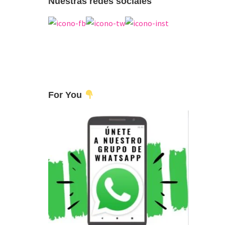
Nuestras redes sociales
For You