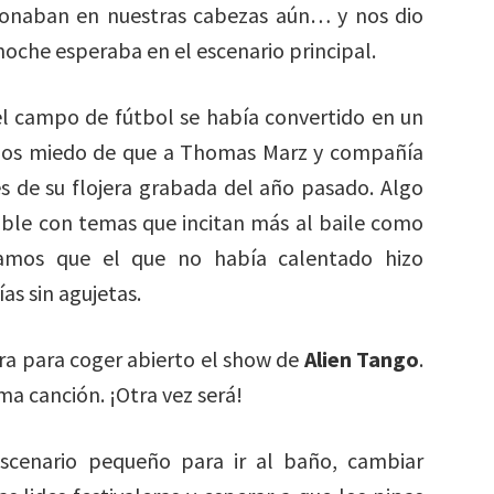
esonaban en nuestras cabezas aún… y nos dio
 noche esperaba en el escenario principal.
el campo de fútbol se había convertido en un
amos miedo de que a Thomas Marz y compañía
es de su flojera grabada del año pasado. Algo
ble con temas que incitan más al baile como
amos que el que no había calentado hizo
ías sin agujetas.
ra para coger abierto el show de
Alien Tango
.
ma canción. ¡Otra vez será!
cenario pequeño para ir al baño, cambiar