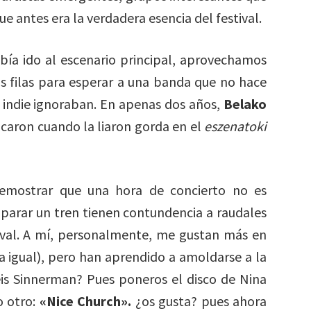
 antes era la verdadera esencia del festival.
ía ido al escenario principal, aprovechamos
as filas para esperar a una banda que no hace
 indie ignoraban. En apenas dos años,
Belako
ocaron cuando la liaron gorda en el
eszenatoki
demostrar que una hora de concierto no es
a parar un tren tienen contundencia a raudales
ival. A mí, personalmente, me gustan más en
sa igual), pero han aprendido a amoldarse a la
réis Sinnerman? Pues poneros el disco de Nina
 otro:
«Nice Church».
¿os gusta? pues ahora