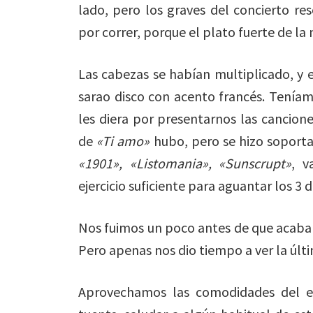
lado, pero los graves del concierto r
por correr, porque el plato fuerte de la
Las cabezas se habían multiplicado, y 
sarao disco con acento francés. Tení
les diera por presentarnos las cancion
de
«Ti amo»
hubo, pero se hizo soporta
«1901», «Listomania», «Sunscrupt»
, v
ejercicio suficiente para aguantar los 3 d
Nos fuimos un poco antes de que acaba
Pero apenas nos dio tiempo a ver la últi
Aprovechamos las comodidades del es