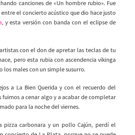
chando canciones de «Un hombre rubio». Fue
s entre el concierto acústico que dio hace justo
a
, y esta versión con banda con el eclipse de
rtistas con el don de apretar las teclas de tu
hace, pero esta rubia con ascendencia vikinga
o los males con un simple susurro.
ejos a La Bien Querida y con el recuerdo del
fuimos a cenar algo y a acabar de completar
mado para la noche del viernes.
pizza carbonara y un pollo Cajún, perdí el
in concierto de La Plata, porque no se puede