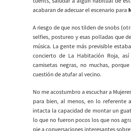
tuents, saludar a algún habitual de esta
acabaran de adecuar el escenario para
A riesgo de que nos tilden de snobs (otr
selfies, postureo y esas polladas que d
música. La gente más previsible estaba 
concierto de La Habitación Roja, así
camisetas negras, no muchas, porque 
cuestión de atufar al vecino.
No me acostumbro a escuchar a Mujeres 
para bien, al menos, en lo referente 
intacta la capacidad de montar un guat
lo que no fueron pocos los que nos agr
pie a conversaciones interesantes sobre