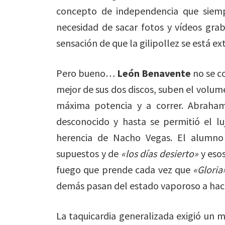
concepto de independencia que siempr
necesidad de sacar fotos y vídeos gra
sensación de que la gilipollez se está ex
Pero bueno…
León Benavente
no se co
mejor de sus dos discos, suben el volumen
máxima potencia y a correr. Abraham
desconocido y hasta se permitió el lu
herencia de Nacho Vegas. El alumno
supuestos y de
«los días desierto»
y eso
fuego que prende cada vez que
«Gloria
demás pasan del estado vaporoso a hac
La taquicardia generalizada exigió un 