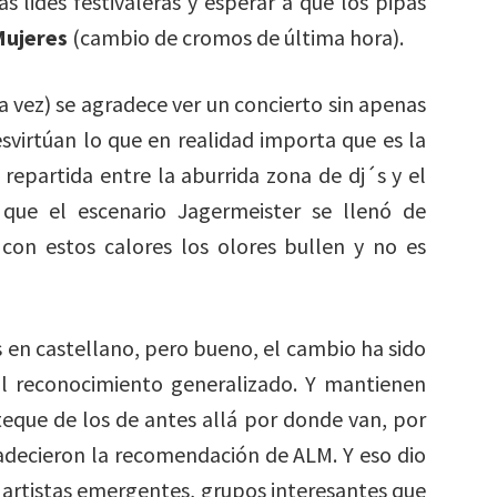
s lides festivaleras y esperar a que los pipas
Mujeres
(cambio de cromos de última hora).
a vez) se agradece ver un concierto sin apenas
esvirtúan lo que en realidad importa que es la
repartida entre la aburrida zona de dj´s y el
 que el escenario Jagermeister se llenó de
con estos calores los olores bullen y no es
en castellano, pero bueno, el cambio ha sido
al reconocimiento generalizado. Y mantienen
eque de los de antes allá por donde van, por
adecieron la recomendación de ALM. Y eso dio
 artistas emergentes, grupos interesantes que