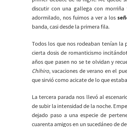
discutir con una gallega con morriña
adormilado, nos fuimos a ver a los
señ
banda, casi desde la primera fila.
Todos los que nos rodeaban tenían la p
cierta dosis de romanticismo incitándot
años que pasen no se te olvidan y rec
Chihiro
, vacaciones de verano en el p
que sirvió como acicate de lo que estaba
La tercera parada nos llevó al escenar
de subir la intensidad de la noche. Emp
dejado paso a una especie de pertene
cuarenta amigos en un sucedáneo de des