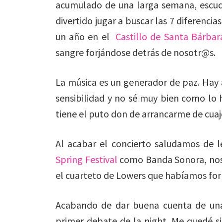
acumulado de una larga semana, escu
divertido jugar a buscar las 7 diferencia
un año en el
Castillo de Santa Bárbar
sangre forjándose detrás de nosotr@s.
La música es un generador de paz. Hay a
sensibilidad y no sé muy bien como lo 
tiene el puto don de arrancarme de cuaj
Al acabar el concierto saludamos de l
Spring Festival
como Banda Sonora, nos 
el cuarteto de Lowers que habíamos for
Acabando de dar buena cuenta de una 
primer debate de la night. Me quedé s