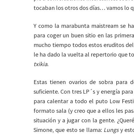
tocaban los otros dos días… vamos lo que
Y como la marabunta maistream se hab
para coger un buen sitio en las primer
mucho tiempo todos estos eruditos del
le ha dado la vuelta al repertorio que t
txikia
.
Estas tienen ovarios de sobra para 
suficiente. Con tres LP´s y energía par
para calentar a todo el puto Low Fest
formato sala (y creo que a ellos les pa
situación y a jugar con la gente. ¿Que
Simone, que esto se llama:
Lungs
y esto