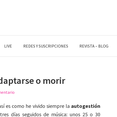
LIVE
REDES Y SUSCRIPCIONES
REVISTA – BLOG
daptarse o morir
mentario
así es como he vivido siempre la
autogestión
res días seguidos de música: unos 25 o 30