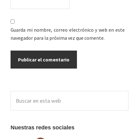
Guarda mi nombre, correo electrónico y web en este
navegador para la próxima vez que comente.
Barra
Buscar
lateral
en
esta
principal
web
Nuestras redes sociales