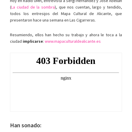
Hoy en Radio UMH, entrevista a Sergi Hernández y José Abellán
(
La ciudad de la sombra
), que nos cuentan, largo y tendido,
todos los entresijos del Mapa Cultural de Alicante, que
presentaron hace una semana en Las Cigarreras.
Resumiendo, ellos han hecho su trabajo y ahora le toca a la
ciudad
implicarse
:
www.mapaculturaldealicante.es
Han sonado: