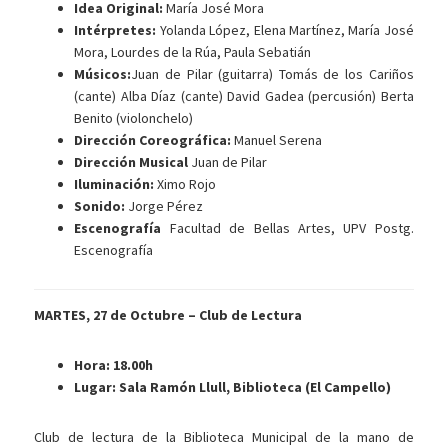
Idea Original:
María José Mora
Intérpretes:
Yolanda López, Elena Martínez, María José
Mora, Lourdes de la Rúa, Paula Sebatián
Músicos:
Juan de Pilar (guitarra) Tomás de los Cariños
(cante) Alba Díaz (cante) David Gadea (percusión) Berta
Benito (violonchelo)
Dirección Coreográfica:
Manuel Serena
Dirección Musical
Juan de Pilar
Iluminación:
Ximo Rojo
Sonido:
Jorge Pérez
Escenografía
Facultad de Bellas Artes, UPV Postg.
Escenografía
MARTES, 27 de Octubre – Club de Lectura
Hora: 18.00h
Lugar: Sala Ramón Llull, Biblioteca (El Campello)
Club de lectura de la Biblioteca Municipal de la mano de