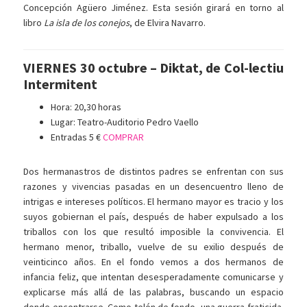
Concepción Agüero Jiménez. Esta sesión girará en torno al
libro
La isla de los conejos
, de Elvira Navarro.
VIERNES 30 octubre – Diktat, de Col-lectiu
Intermitent
Hora: 20,30 horas
Lugar: Teatro-Auditorio Pedro Vaello
Entradas 5 €
COMPRAR
Dos hermanastros de distintos padres se enfrentan con sus
razones y vivencias pasadas en un desencuentro lleno de
intrigas e intereses políticos. El hermano mayor es tracio y los
suyos gobiernan el país, después de haber expulsado a los
triballos con los que resultó imposible la convivencia. El
hermano menor, triballo, vuelve de su exilio después de
veinticinco años. En el fondo vemos a dos hermanos de
infancia feliz, que intentan desesperadamente comunicarse y
explicarse más allá de las palabras, buscando un espacio