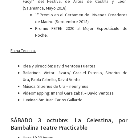
Facyl” del Festival de Artes de Castilla y León.
(Salamanca, Mayo 2018).
1º Premio en el Certamen de Jóvenes Creadores
de Madrid (Septiembre 2018).
Premio FETEN 2020 al Mejor Espectáculo de
Noche.
Ficha Técnica.
Idea y Dirección: David Ventosa Fuertes
Bailarines: Victor Lázaro/ Graciel Estenio, Siberius de
Ura, Paola Cabello, David Vento
Música: Siberius de Ura – neønymus
Videomapping: Imanol Garaizabal – David Ventosa
Iluminación: Juan Carlos Gallardo
SÁBADO 3 octubre: La Celestina, por
Bambalina Teatre Practicable
Hora:19:30 horas