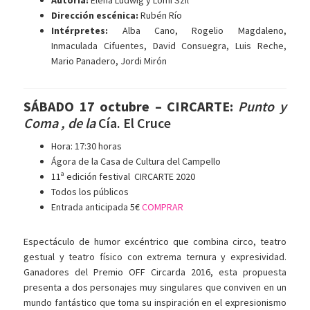
Autoría:
Elena Ludwig y Lomi Szil
Dirección escénica:
Rubén Río
Intérpretes:
Alba Cano, Rogelio Magdaleno,
Inmaculada Cifuentes, David Consuegra, Luis Reche,
Mario Panadero, Jordi Mirón
SÁBADO 17 octubre – CIRCARTE:
Punto y
Coma , de la
Cía. El Cruce
Hora: 17:30 horas
Ágora de la Casa de Cultura del Campello
11ª edición festival CIRCARTE 2020
Todos los públicos
Entrada anticipada 5€
COMPRAR
Espectáculo de humor excéntrico que combina circo, teatro
gestual y teatro físico con extrema ternura y expresividad.
Ganadores del Premio OFF Circarda 2016, esta propuesta
presenta a dos personajes muy singulares que conviven en un
mundo fantástico que toma su inspiración en el expresionismo