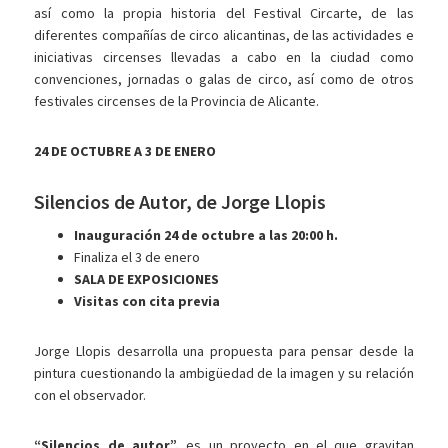
así como la propia historia del Festival Circarte, de las
diferentes compañías de circo alicantinas, de las actividades e
iniciativas circenses llevadas a cabo en la ciudad como
convenciones, jornadas o galas de circo, así como de otros
festivales circenses de la Provincia de Alicante.
24 DE OCTUBRE A 3 DE ENERO
Silencios de Autor, de Jorge Llopis
Inauguración 24 de octubre a las 20:00 h.
Finaliza el 3 de enero
SALA DE EXPOSICIONES
Visitas con cita previa
Jorge Llopis desarrolla una propuesta para pensar desde la
pintura cuestionando la ambigüedad de la imagen y su relación
con el observador.
“Silencios de autor”,
es un proyecto en el que gravitan