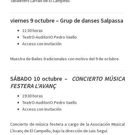
Tabaleters Larraix de El Campello.
viernes 9 octubre – Grup de danses Salpassa
11:30 horas
TeatrO-AuditoriO Pedro Vaello
Acceso con invitación
Muestra de Bailes tradicionales con motivo del 9 de octubre.
SÁBADO 10 octubre –
CONCIERTO MÚSICA
FESTERA L’AVANÇ
19:30 horas
TeatrO-AuditoriO Pedro Vaello
Acceso con invitación
Concierto de música festera a cargo de la Asociación Musical
L’Avanç de El Campello, bajo la dirección de Luis Seguí.