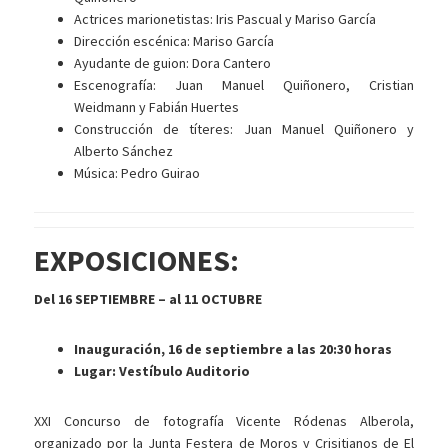
Actrices marionetistas: Iris Pascual y Mariso García
Dirección escénica: Mariso García
Ayudante de guion: Dora Cantero
Escenografía: Juan Manuel Quiñonero, Cristian
Weidmann y Fabián Huertes
Construcción de títeres: Juan Manuel Quiñonero y
Alberto Sánchez
Música: Pedro Guirao
EXPOSICIONES:
Del 16 SEPTIEMBRE – al 11 OCTUBRE
Inauguración, 16 de septiembre a las 20:30 horas
Lugar: Vestíbulo Auditorio
XXI Concurso de fotografía Vicente Ródenas Alberola,
organizado por la Junta Festera de Moros y Crisitianos de El