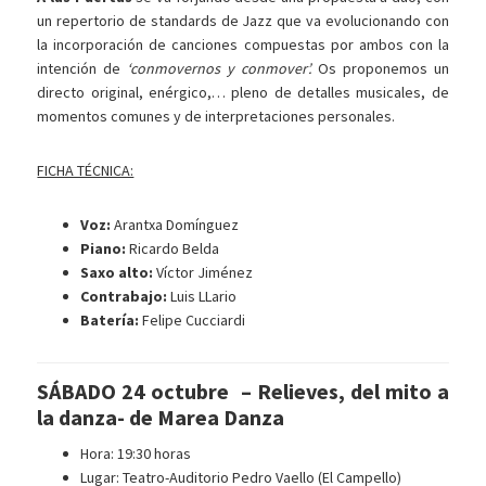
un repertorio de standards de Jazz que va evolucionando con
la incorporación de canciones compuestas por ambos con la
intención de
‘conmovernos y conmover’.
Os proponemos un
directo original, enérgico,… pleno de detalles musicales, de
momentos comunes y de interpretaciones personales.
FICHA TÉCNICA:
Voz:
Arantxa Domínguez
Piano:
Ricardo Belda
Saxo alto:
Víctor Jiménez
Contrabajo:
Luis LLario
Batería:
Felipe Cucciardi
SÁBADO 24 octubre – Relieves, del mito a
la danza- de Marea Danza
Hora: 19:30 horas
Lugar: Teatro-Auditorio Pedro Vaello (El Campello)