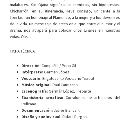
malabares. Sin Ojana significa sin mentiras, sin hipocresías.
Chicharrón, en su itinerancia, lleva consigo, un cante a la
libertad, un homenaje al Flamenco, a la mujer y a los devenires
de la vida. Un mestizaje de artes en el que entre el humor y el
drama, nos atrapará para colocar unos lunares en nuestras
vidas. Ole…
FICHA TÉCNICA.
Dirección:
Compañía / Pepa Gil
Intérprete:
Germán López
Vestuario:
Engatosarte Vestuario Teatral
Música original:
Raúl Cantizano
Escenografía:
Germán López, Trebarte
Ebanistería creativa:
Corralones de artesanos del
Pelícano
Documentación:
Javier Blancart
Diseño y audiovisual:
Rafael Burgos