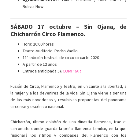
Bolivia Now
SÁBADO 17 octubre – Sin Ojana, de
Chicharrón Circo Flamenco.
Hora: 20:00 horas
Teatro-Auditorio Pedro Vaello
11ª edición festival de circo circarte 2020
A partir de 12 años
Entrada anticipada 5€
COMPRAR
Fusión de Circo, Flamenco y Teatro, en un cante a la libertad, a
la mujer y a los devenires de la vida. Sin Ojana viene a ser una
de las más novedosas y revulsivas propuestas del panorama
circense y escénico nacional.
Chicharrón, último eslabón de una dinastía flamenca, trae el
carromato donde guarda la peña flamenca familiar, en la que
fusionará los ritmos y compases del Flamenco con los