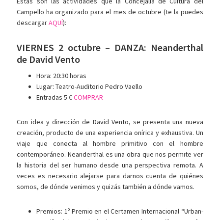
Estas son las actividades que la Concejalía de Cultura del
Campello ha organizado para el mes de octubre (te la puedes
descargar
AQUÍ
):
VIERNES 2 octubre – DANZA: Neanderthal
de David Vento
Hora: 20:30 horas
Lugar: Teatro-Auditorio Pedro Vaello
Entradas 5 €
COMPRAR
Con idea y dirección de David Vento, se presenta una nueva
creación, producto de una experiencia onírica y exhaustiva. Un
viaje que conecta al hombre primitivo con el hombre
contemporáneo. Neanderthal es una obra que nos permite ver
la historia del ser humano desde una perspectiva remota. A
veces es necesario alejarse para darnos cuenta de quiénes
somos, de dónde venimos y quizás también a dónde vamos.
Premios: 1º Premio en el Certamen Internacional “Urban-