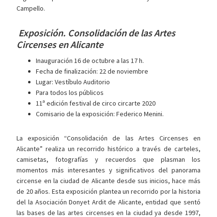
Campello.
Exposición. Consolidación de las Artes
Circenses en Alicante
Inauguración 16 de octubre a las 17 h.
Fecha de finalización: 22 de noviembre
Lugar: Vestíbulo Auditorio
Para todos los públicos
11ª edición festival de circo circarte 2020
Comisario de la exposición: Federico Menini.
La exposición “Consolidación de las Artes Circenses en
Alicante” realiza un recorrido histórico a través de carteles,
camisetas, fotografías y recuerdos que plasman los
momentos más interesantes y significativos del panorama
circense en la ciudad de Alicante desde sus inicios, hace más
de 20 años. Esta exposición plantea un recorrido por la historia
del la Asociación Donyet Ardit de Alicante, entidad que sentó
las bases de las artes circenses en la ciudad ya desde 1997,