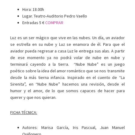
Hora: 18.00h
Lugar. Teatro-Auditorio Pedro Vaello
Entradas 5 €
COMPRAR
Luz es un ser mágico que vive en las nubes. Un día, un aviador
se estrella en su nube y Luz se enamora de él. Para que el
aviador pueda regresar a casa Luz le entrega sus alas. A partir
de ese momento ya no podrá volar de nube en nube y
terminará cayendo a la tierra. “Nube Nube” es un juego
poético sobre la idea del amor romántico que se nos transmite
desde la más tierna infancia. Inspirado en el cuento de “La
Sirenita”, en “Nube Nube” hacemos una revisión, desde el
humor y el amor, de lo que somos capaces de hacer para
querer y que nos quieran.
FICHA TÉCNICA:
Autores: Marisa García, Iris Pascual, Juan Manuel
Quiñonero