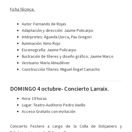
Ficha Técnica:
Autor: Fernando de Rojas
Adaptación y dirección: Jaume Policarpo
Intérpretes: Águeda Llorca, Pau Gregori
Iluminación: Ximo Rojo
Escenografía: Jaume Policarpo
Ilustración de títeres y diseño gráfico: Jaume Marco
Vestuario: María Almudéver
Construcción Títeres: Miguel Ángel Camacho
DOMINGO 4 octubre- Concierto Larraix.
Hora: 19 horas
Lugar: Teatro-Auditorio Pedro Vaello
Acceso Gratuito con invitación
Concierto Festero a cargo de la Colla de Dolçainers y