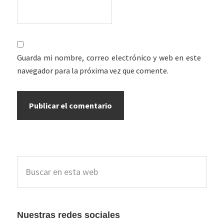
Guarda mi nombre, correo electrónico y web en este
navegador para la próxima vez que comente.
Barra
Buscar
lateral
en
esta
principal
web
Nuestras redes sociales