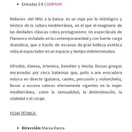
Entradas 5 €
COMPRAR
Relieves -del Mito a la Danza- es un viaje por lo mitológico y
místico de la cultura mediterránea, en el que el imaginario de
las deidades clásicas cobra protagonismo. Un espectáculo de
Flamenco instalado en la contemporaneidad y con fuerte carga
dramática, que a través de escenas de gran belleza estética
sitúa al espectador en un espacio y tiempo indeterminados.
Afrodita, Atenea, Artemisa, Deméter y Hestia. Diosas griegas
encarnadas por cinco bailarinas que, junto a una evocadora
música en directo (guitarra, cantes, percusión y violonchelo),
llevan a escena valores eternamente vigentes en la mujer
mediterránea, como la sensualidad, la determinación, la
vitalidad o el coraje.
FICHA TÉCNICA:
Dirección:
Marea Danza