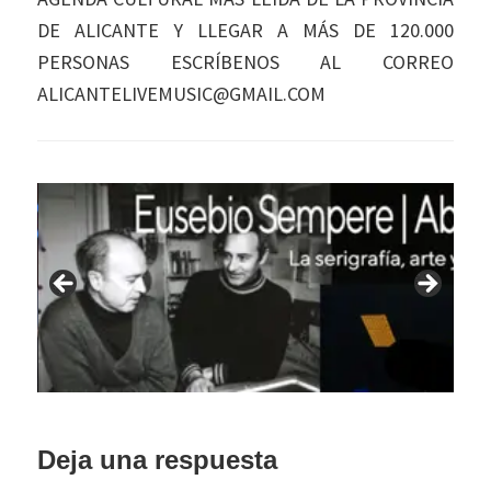
DE ALICANTE Y LLEGAR A MÁS DE 120.000
PERSONAS ESCRÍBENOS AL CORREO
ALICANTELIVEMUSIC@GMAIL.COM
Interacciones
Deja una respuesta
con