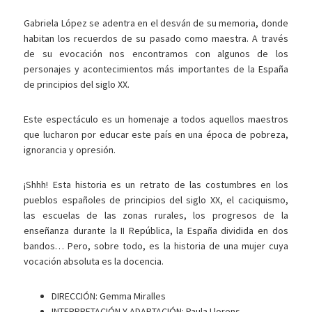
Gabriela López se adentra en el desván de su memoria, donde
habitan los recuerdos de su pasado como maestra. A través
de su evocación nos encontramos con algunos de los
personajes y acontecimientos más importantes de la España
de principios del siglo XX.
Este espectáculo es un homenaje a todos aquellos maestros
que lucharon por educar este país en una época de pobreza,
ignorancia y opresión.
¡Shhh! Esta historia es un retrato de las costumbres en los
pueblos españoles de principios del siglo XX, el caciquismo,
las escuelas de las zonas rurales, los progresos de la
enseñanza durante la II República, la España dividida en dos
bandos… Pero, sobre todo, es la historia de una mujer cuya
vocación absoluta es la docencia.
DIRECCIÓN: Gemma Miralles
INTERPRETACIÓN Y ADAPTACIÓN: Paula Llorens