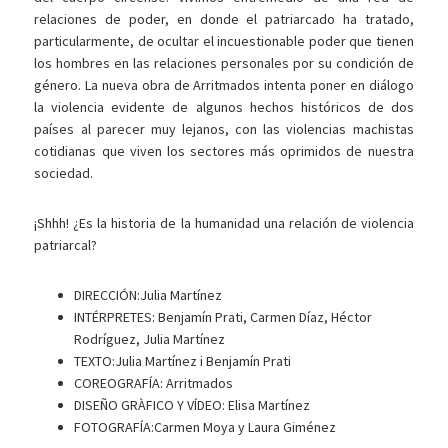
relaciones de poder, en donde el patriarcado ha
tratado,
particularmente, de ocultar el incuestionable poder que tienen
los hombres en las relaciones personales por su condición de
género. La nueva obra de Arritmados intenta poner en diálogo
la violencia evidente de algunos hechos históricos de dos
países al parecer muy lejanos, con las violencias machistas
cotidianas que viven los sectores más oprimidos de nuestra
sociedad.
¡Shhh! ¿Es la historia de la humanidad una relación de violencia
patriarcal?
DIRECCIÓN:Julia Martínez
INTÉRPRETES: Benjamín Prati, Carmen Díaz, Héctor
Rodríguez, Julia Martínez
TEXTO:Julia Martínez i Benjamín Prati
COREOGRAFÍA: Arritmados
DISEÑO GRÀFICO Y VÍDEO: Elisa Martínez
FOTOGRAFÍA:Carmen Moya y Laura Giménez