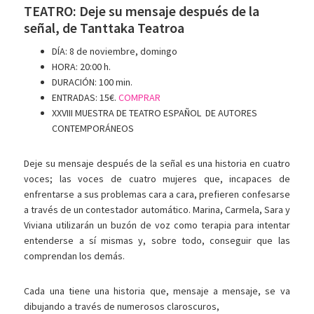
TEATRO: Deje su mensaje después de la
señal, de Tanttaka Teatroa
DÍA: 8 de noviembre, domingo
HORA: 20:00 h.
DURACIÓN: 100 min.
ENTRADAS: 15€.
COMPRAR
XXVIII MUESTRA DE TEATRO ESPAÑOL DE AUTORES
CONTEMPORÁNEOS
Deje su mensaje después de la señal es una historia en cuatro
voces; las voces de cuatro mujeres que, incapaces de
enfrentarse a sus problemas cara a cara, prefieren confesarse
a través de un contestador automático. Marina, Carmela, Sara y
Viviana utilizarán un buzón de voz como terapia para intentar
entenderse a sí mismas y, sobre todo, conseguir que las
comprendan los demás.
Cada una tiene una historia que, mensaje a mensaje, se va
dibujando a través de numerosos claroscuros,