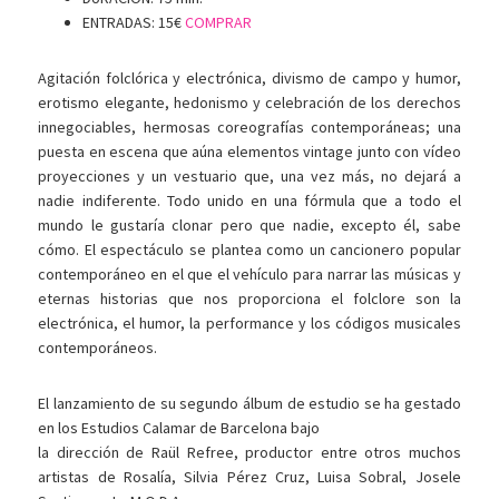
ENTRADAS:
15€
COMPRAR
Agitación folclórica y electrónica, divismo de campo y humor,
erotismo elegante, hedonismo y celebración de los derechos
innegociables, hermosas coreografías contemporáneas; una
puesta en escena que aúna elementos vintage junto con vídeo
proyecciones y un vestuario que, una vez más, no dejará a
nadie indiferente. Todo unido en una fórmula que a todo el
mundo le gustaría clonar pero que nadie, excepto él, sabe
cómo. El espectáculo se plantea como un cancionero popular
contemporáneo en el que el vehículo para narrar las músicas y
eternas historias que nos proporciona el folclore son la
electrónica, el humor, la performance y los códigos musicales
contemporáneos.
El lanzamiento de su segundo álbum de estudio se ha gestado
en los Estudios Calamar de Barcelona bajo
la dirección de Raül Refree, productor entre otros muchos
artistas de Rosalía, Silvia Pérez Cruz, Luisa Sobral, Josele