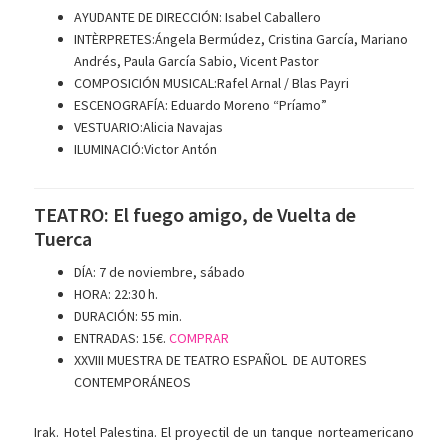
AYUDANTE DE DIRECCIÓN: Isabel Caballero
INTÈRPRETES:Ángela Bermúdez, Cristina García, Mariano
Andrés, Paula García Sabio, Vicent Pastor
COMPOSICIÓN MUSICAL:Rafel Arnal / Blas Payri
ESCENOGRAFÍA: Eduardo Moreno “Príamo”
VESTUARIO:Alicia Navajas
ILUMINACIÓ:Victor Antón
TEATRO: El fuego amigo, de Vuelta de
Tuerca
DÍA: 7 de noviembre, sábado
HORA: 22:30 h.
DURACIÓN: 55 min.
ENTRADAS: 15€.
COMPRAR
XXVIII MUESTRA DE TEATRO ESPAÑOL DE AUTORES
CONTEMPORÁNEOS
Irak. Hotel Palestina. El proyectil de un tanque norteamericano