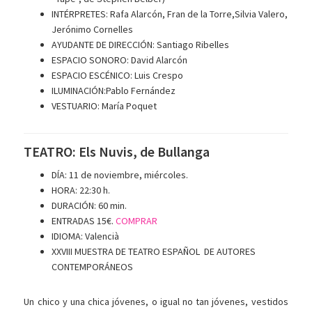
INTÉRPRETES:
Rafa Alarcón, Fran de la Torre,Silvia Valero,
Jerónimo Cornelles
AYUDANTE DE DIRECCIÓN:
Santiago Ribelles
ESPACIO SONORO:
David Alarcón
ESPACIO ESCÉNICO:
Luis Crespo
ILUMINACIÓN:
Pablo Fernández
VESTUARIO:
María Poquet
TEATRO: Els Nuvis, de Bullanga
DÍA: 11 de noviembre, miércoles.
HORA: 22:30 h.
DURACIÓN: 60 min.
ENTRADAS 15€.
COMPRAR
IDIOMA: Valencià
XXVIII MUESTRA DE TEATRO ESPAÑOL DE AUTORES
CONTEMPORÁNEOS
Un chico y una chica jóvenes, o igual no tan jóvenes, vestidos