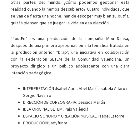
otras partes del mundo. ¿Cómo podemos gestionar esta
realidad cuando la hemos descubierto? Cuatro individuos, que
se van de fiesta una noche, han de escoger muy bien su outfit,
quizás piensan que se juegan la vida en esa elección.
“#outFit” es una producción de la compañía Mou Dansa,
después de una primera aproximación a la temática tratada en
la producción anterior “Drap”, una iniciativa en colaboración
con la Federación SETEM de la Comunidad Valenciana. Un
proyecto dirigido a un público adolescente con una clara
intención pedagógica.
INTERPRETACIÓN :Isabel Abril, Abel Martí, Isabela Alfaro i
Sergio Navarro
DIRECCIÓN DE COREOGRAFIA: Jessica Martín
IDEA ORIGINAL:SETEM, País Valèncià
ESPACIO SONORO Y CREACIÓN MUSICAL: Isabel Latorre
PRODUCCIÓN:Ladyfunta