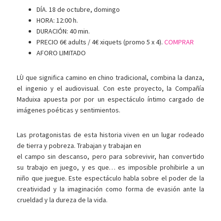
DÍA. 18 de octubre, domingo
HORA:
12:00 h.
DURACIÓN:
40 min.
PRECIO
6€ adults / 4€ xiquets (promo 5 x 4).
COMPRAR
AFORO LIMITADO
LÙ que significa camino en chino tradicional, combina la danza,
el ingenio y el audiovisual. Con este proyecto, la Compañía
Maduixa apuesta por por un espectáculo íntimo cargado de
imágenes poéticas y sentimientos.
Las protagonistas de esta historia viven en un lugar rodeado
de tierra y pobreza. Trabajan y trabajan en
el campo sin descanso, pero para sobrevivir, han convertido
su trabajo en juego, y es que… es imposible prohibirle a un
niño que juegue. Este espectáculo habla sobre el poder de la
creatividad y la imaginación como forma de evasión ante la
crueldad y la dureza de la vida.