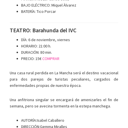
BAJO ELÉCTRICO: Miquel Àlvarez
BATERÍA: Tico Porcar
TEATRO: Barahunda del IVC
DÍA: 6 de noviembre, viernes
HORARIO: 21:00 h.
DURACIÓN: 80 min.
PRECIO: 15€
COMPRAR
Una casa rural perdida en La Mancha será el destino vacacional
para dos parejas de turistas peculiares, cargados de
enfermedades propias de nuestra época.
Una anfitriona singular se encargará de amenizarles el fin de
semana, pero se avecina tormenta en la estepa manchega.
AUTORÍA:Isabel Caballero
DIRECCIÓN:Gemma Miralles