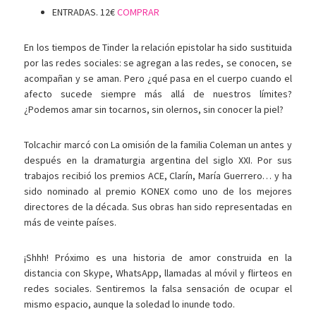
ENTRADAS. 12€
COMPRAR
En los tiempos de Tinder la relación epistolar ha sido sustituida
por las redes sociales: se agregan a las redes, se conocen, se
acompañan y se aman. Pero ¿qué pasa en el cuerpo cuando el
afecto sucede siempre más allá de nuestros límites?
¿Podemos amar sin tocarnos, sin olernos, sin conocer la piel?
Tolcachir marcó con La omisión de la familia Coleman un antes y
después en la dramaturgia argentina del siglo XXI. Por sus
trabajos recibió los premios ACE, Clarín, María Guerrero… y ha
sido nominado al premio KONEX como uno de los mejores
directores de la década. Sus obras han sido representadas en
más de veinte países.
¡Shhh! Próximo es una historia de amor construida en la
distancia con Skype, WhatsApp, llamadas al móvil y flirteos en
redes sociales. Sentiremos la falsa sensación de ocupar el
mismo espacio, aunque la soledad lo inunde todo.