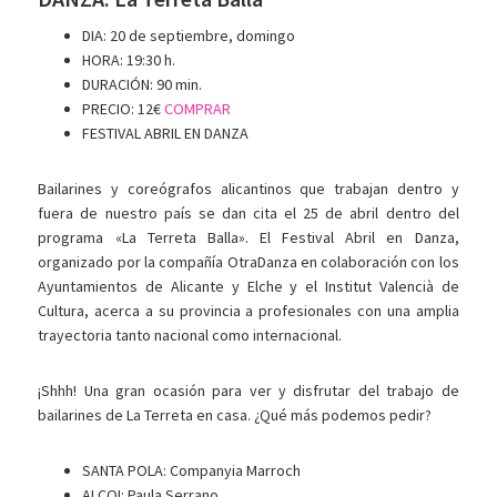
DIA: 20 de septiembre, domingo
HORA: 19:30 h.
DURACIÓN: 90 min.
PRECIO: 12€
COMPRAR
FESTIVAL ABRIL EN DANZA
Bailarines y coreógrafos alicantinos que trabajan dentro y
fuera de nuestro país se dan cita el 25 de abril dentro del
programa «La Terreta Balla». El Festival Abril en Danza,
organizado por la compañía OtraDanza en colaboración con los
Ayuntamientos de Alicante y Elche y el Institut Valencià de
Cultura, acerca a su provincia a profesionales con una amplia
trayectoria tanto nacional como internacional.
¡Shhh! Una gran ocasión para ver y disfrutar del trabajo de
bailarines de La Terreta en casa. ¿Qué más podemos pedir?
SANTA POLA: Companyia Marroch
ALCOI: Paula Serrano