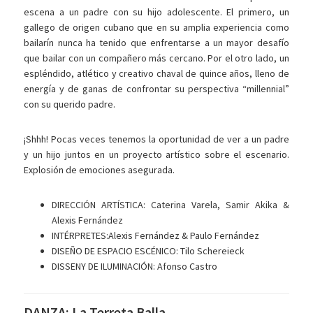
escena a un padre con su hijo adolescente. El primero, un
gallego de origen cubano que en su amplia experiencia como
bailarín nunca ha tenido que enfrentarse a un mayor desafío
que bailar con un compañero más cercano. Por el otro lado, un
espléndido, atlético y creativo chaval de quince años, lleno de
energía y de ganas de confrontar su perspectiva “millennial”
con su querido padre.
¡Shhh! Pocas veces tenemos la oportunidad de ver a un padre
y un hijo juntos en un proyecto artístico sobre el escenario.
Explosión de emociones asegurada.
DIRECCIÓN ARTÍSTICA:
Caterina Varela, Samir Akika &
Alexis Fernández
INTÉRPRETES:
Alexis Fernández & Paulo Fernández
DISEÑO DE ESPACIO ESCÉNICO:
Tilo Schereieck
DISSENY DE ILUMINACIÓN:
Afonso Castro
DANZA: La Terreta Balla