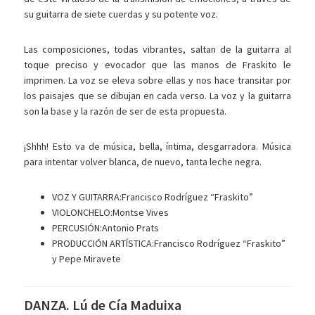
su guitarra de siete cuerdas y su potente voz.
Las composiciones, todas vibrantes, saltan de la guitarra al
toque preciso y evocador que las manos de Fraskito le
imprimen. La voz se eleva sobre ellas y nos hace transitar por
los paisajes que se dibujan en cada verso. La voz y la guitarra
son la base y la razón de ser de esta propuesta.
¡Shhh! Esto va de música, bella, íntima, desgarradora. Música
para intentar volver blanca, de nuevo, tanta leche negra.
VOZ Y GUITARRA:Francisco Rodríguez “Fraskito”
VIOLONCHELO:Montse Vives
PERCUSIÓN:Antonio Prats
PRODUCCIÓN ARTÍSTICA:Francisco Rodríguez “Fraskito”
y Pepe Miravete
DANZA. Lú de Cía Maduixa