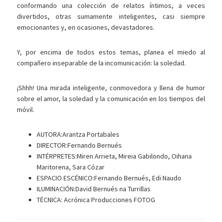
conformando una colección de relatos íntimos, a veces
divertidos, otras sumamente inteligentes, casi siempre
emocionantes y, en ocasiones, devastadores.
Y, por encima de todos estos temas, planea el miedo al
compañero inseparable de la incomunicación: la soledad.
¡Shhh! Una mirada inteligente, conmovedora y llena de humor
sobre el amor, la soledad y la comunicación en los tiempos del
móvil.
AUTORA:
Arantza Portabales
DIRECTOR:
Fernando Bernués
INTÉRPRETES:
Miren Arrieta, Mireia Gabilondo, Oihana
Maritorena, Sara Cózar
ESPACIO ESCÉNICO:
Fernando Bernués, Edi Naudo
ILUMINACIÓN:
David Bernués na Turrillas
TÉCNICA:
Acrónica Producciones FOTOG