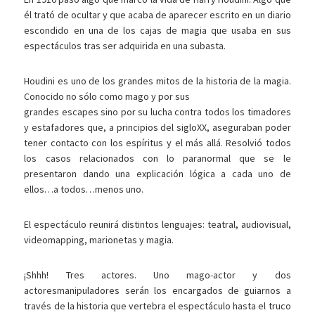
él trató de ocultar y que acaba de aparecer escrito en un diario
escondido en una de los cajas de magia que usaba en sus
espectáculos tras ser adquirida en una subasta.
Houdini es uno de los grandes mitos de la historia de la magia.
Conocido no sólo como mago y por sus
grandes escapes sino por su lucha contra todos los timadores
y estafadores que, a principios del sigloXX, aseguraban poder
tener contacto con los espíritus y el más allá. Resolvió todos
los casos relacionados con lo paranormal que se le
presentaron dando una explicación lógica a cada uno de
ellos…a todos…menos uno.
El espectáculo reunirá distintos lenguajes: teatral, audiovisual,
videomapping, marionetas y magia.
¡Shhh! Tres actores. Uno mago-actor y dos
actoresmanipuladores serán los encargados de guiarnos a
través de la historia que vertebra el espectáculo hasta el truco