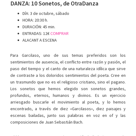
DANZA: 10 Sonetos, de OtraDanza
DÍA: 3 de octubre, sábado
HORA: 20:30 h.
DURACIÓN: 45 min.
ENTRADAS: 12€
COMPRAR
ALACANT A ESCENA
Para Garcilaso, uno de sus temas preferidos son los
sentimientos de ausencia, el conflicto entre razón y pasión, el
paso del tiempo y el canto de una naturaleza idílica que sirve
de contraste a los doloridos sentimientos del poeta. Cree en
un trasmundo que no es el religioso cristiano, sino el pagano.
Los sonetos que hemos elegido son sonetos grandes,
profundos, eternos, humanos y divinos. Es un ejercicio
arriesgado buscarle el movimiento al poeta, y lo hemos
encontrado, a través de diez «Garcilasos», diez paisajes y
escenas bailadas, junto sus palabras en voz en of y las
composiciones de Juan Sebastián Bach.