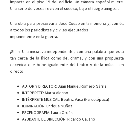
impacta en el piso 15 del edificio. Un cámara español muere.
Una serie de voces reviven el suceso, bajo el fuego amigo…
Una obra para preservar a José Couso en la memoria y, con él,
a todos los periodistas y civiles ejecutados
impunemente en la guerra.
¡Shhh! Una iniciativa independiente, con una palabra que está
tan cerca de la lírica como del drama, y con una propuesta
escénica que bebe igualmente del teatro y de la música en
directo
AUTOR Y DIRECTOR: Juan Manuel Romero Gárriz
INTÈRPRETE: Marta Alonso
INTÈRPRETE MUSICAL: Beatriz Vaca (Narcoléptica)
ILUMINACIÓN: Enrique Muñoz
ESCENOGRAFÍA: Laura Ordás
AYUDANTE DE DIRECCIÓN: Ricardo Galiano