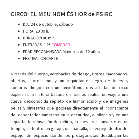
CIRCO: EL MEU NOM ÉS HOR de PSIRC
DÍA: 24 de octubre, sábado
HORA. 20:00 h.
DURACIÓN 80 min.
ENTRADAS. 12€
COMPRAR
EDAD RECOMANDADA Mayores de 12 años
FESTIVAL CIRCARTE
A través del cuerpo, acrobacias de riesgo, títeres inacabados,
objetos, surrealismo y un inquietante juego de luces y
sombras dirigido con un luminófono, dos artistas de circo
explican una historia basada en hechos reales: un viaje a una
cueva desconocida repleto de humor ácido y de imágenes
bellas y siniestras que golpean directamente el inconsciente
del espectador. Inmersos en la oscuridad, el silencio y en una
inquietante sensación de delirio, la cueva se convierte en un
templo, un teatro, un garaje, una pantalla, un espejo dentro del
espejo. Un espacio donde los protagonistas desdibujan las