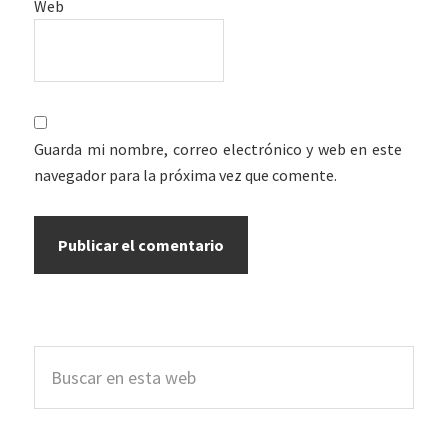
Web
Guarda mi nombre, correo electrónico y web en este
navegador para la próxima vez que comente.
Barra
Buscar
lateral
en
esta
principal
web