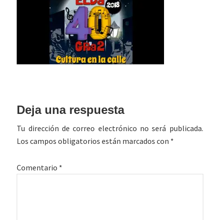
Interacciones
Deja una respuesta
con
Tu dirección de correo electrónico no será publicada.
los
Los campos obligatorios están marcados con
*
lectores
Comentario
*