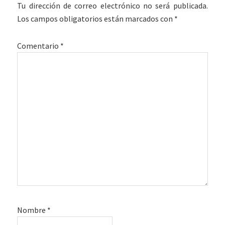
con
Tu dirección de correo electrónico no será publicada.
los
Los campos obligatorios están marcados con
*
lectores
Comentario
*
Nombre
*