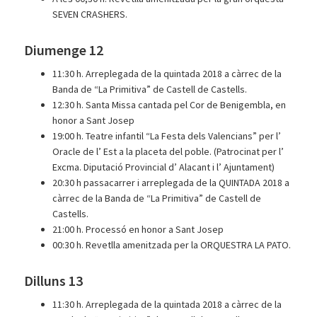
SEVEN CRASHERS.
Diumenge 12
11:30 h. Arreplegada de la quintada 2018 a càrrec de la
Banda de “La Primitiva” de Castell de Castells.
12:30 h. Santa Missa cantada pel Cor de Benigembla, en
honor a Sant Josep
19:00 h. Teatre infantil “La Festa dels Valencians” per l’
Oracle de l’ Est a la placeta del poble. (Patrocinat per l’
Excma. Diputació Provincial d’ Alacant i l’ Ajuntament)
20:30 h passacarrer i arreplegada de la QUINTADA 2018 a
càrrec de la Banda de “La Primitiva” de Castell de
Castells.
21:00 h. Processó en honor a Sant Josep
00:30 h. Revetlla amenitzada per la ORQUESTRA LA PATO.
Dilluns 13
11:30 h. Arreplegada de la quintada 2018 a càrrec de la