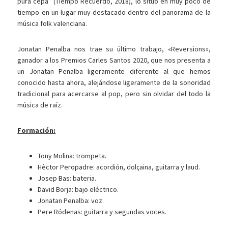
pura cepa” (Tiempo Recuerdo, 2018), lo situó en muy poco de
tiempo en un lugar muy destacado dentro del panorama de la
música folk valenciana.
Jonatan Penalba nos trae su último trabajo, «Reversions»,
ganador a los Premios Carles Santos 2020, que nos presenta a
un Jonatan Penalba ligeramente diferente al que hemos
conocido hasta ahora, alejándose ligeramente de la sonoridad
tradicional para acercarse al pop, pero sin olvidar del todo la
música de raíz.
Formación:
Tony Molina: trompeta.
Hèctor Peropadre: acordión, dolçaina, guitarra y laud.
Josep Bas: bateria.
David Borja: bajo eléctrico.
Jonatan Penalba: voz.
Pere Ródenas: guitarra y segundas voces.