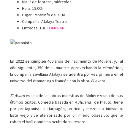
Día. 2 de febrero, miércoles
Hora: 19.00h
Lugar: Paraninfo de la UA
Compañía: Atalaya Teatro
Entradas: 10€
COMPRAR
.
En 2022 se cumplen 400 años del nacimiento de Molière, y, al
año siguiente, 350 de su muerte. Aprovechando la efeméride,
la compañía sevillana Atalaya se adentra por vez primera en el
universo del dramaturgo francés con la obra
El avaro .
El Avaro
es una de las obras maestras de Molière y uno de sus
últimos textos. Comedia basada en
Aulularia
de Plauto, tiene
por protagonista a Harpagón, un rico y mezquino individuo.
Este viejo vive aterrorizado por un miedo obsesivo: que le
roben el baúl donde ha ocultado su tesoro.