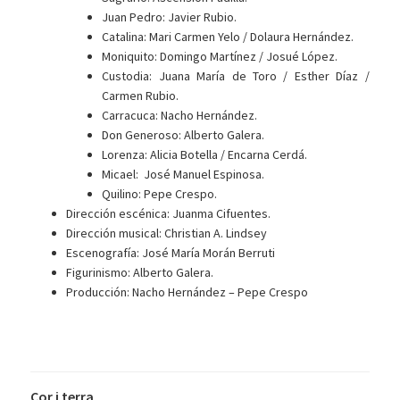
Juan Pedro: Javier Rubio.
Catalina: Mari Carmen Yelo / Dolaura Hernández.
Moniquito: Domingo Martínez / Josué López.
Custodia: Juana María de Toro / Esther Díaz /
Carmen Rubio.
Carracuca: Nacho Hernández.
Don Generoso: Alberto Galera.
Lorenza: Alicia Botella / Encarna Cerdá.
Micael: José Manuel Espinosa.
Quilino: Pepe Crespo.
Dirección escénica: Juanma Cifuentes.
Dirección musical: Christian A. Lindsey
Escenografía: José María Morán Berruti
Figurinismo: Alberto Galera.
Producción: Nacho Hernández – Pepe Crespo
Cor i
terra