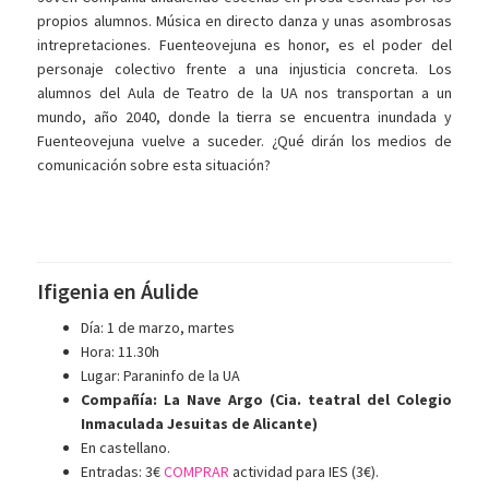
propios alumnos. Música en directo danza y unas asombrosas
intrepretaciones. Fuenteovejuna es honor, es el poder del
personaje colectivo frente a una injusticia concreta. Los
alumnos del Aula de Teatro de la UA nos transportan a un
mundo, año 2040, donde la tierra se encuentra inundada y
Fuenteovejuna vuelve a suceder. ¿Qué dirán los medios de
comunicación sobre esta situación?
Ifigenia en Áulide
Día: 1 de marzo, martes
Hora: 11.30h
Lugar: Paraninfo de la UA
Compañía: La Nave Argo (Cia. teatral del Colegio
Inmaculada Jesuitas de Alicante)
En castellano.
Entradas: 3€
COMPRAR
actividad para IES (3€).