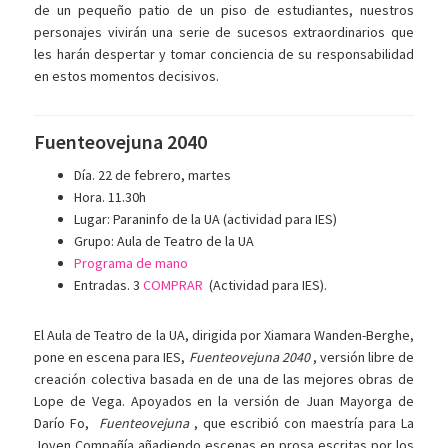
de un pequeño patio de un piso de estudiantes, nuestros
personajes vivirán una serie de sucesos extraordinarios que
les harán despertar y tomar conciencia de su responsabilidad
en estos momentos decisivos.
Fuenteovejuna 2040
Día. 22 de febrero, martes
Hora. 11.30h
Lugar: Paraninfo de la UA (actividad para IES)
Grupo: Aula de Teatro de la UA
Programa de mano
Entradas. 3
COMPRAR
(Actividad para IES).
El Aula de Teatro de la UA, dirigida por Xiamara Wanden-Berghe,
pone en escena para IES,
Fuenteovejuna 2040
, versión libre de
creación colectiva basada en de una de las mejores obras de
Lope de Vega. Apoyados en la versión de Juan Mayorga de
Darío Fo,
Fuenteovejuna
, que escribió con maestría para La
Joven Compañía añadiendo escenas en prosa escritas por los