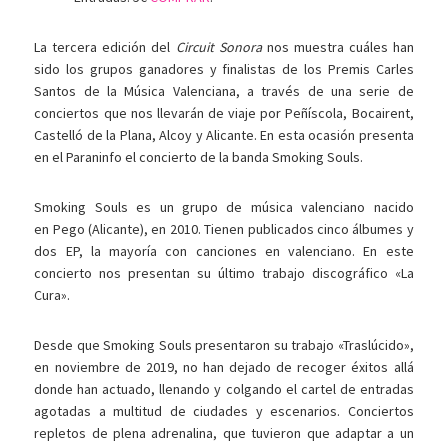
La tercera edición del
Circuit Sonora
nos muestra cuáles han
sido los grupos ganadores y finalistas de los Premis Carles
Santos de la Música Valenciana, a través de una serie de
conciertos que nos llevarán de viaje por Peñíscola, Bocairent,
Castelló de la Plana, Alcoy y Alicante. En esta ocasión presenta
en el Paraninfo el concierto de la banda Smoking Souls.
Smoking Souls es un grupo de música valenciano nacido
en Pego (Alicante), en 2010. Tienen publicados cinco álbumes y
dos EP, la mayoría con canciones en valenciano. En este
concierto nos presentan su último trabajo discográfico «La
Cura».
Desde que Smoking Souls presentaron su trabajo «Traslúcido»,
en noviembre de 2019, no han dejado de recoger éxitos allá
donde han actuado, llenando y colgando el cartel de entradas
agotadas a multitud de ciudades y escenarios. Conciertos
repletos de plena adrenalina, que tuvieron que adaptar a un