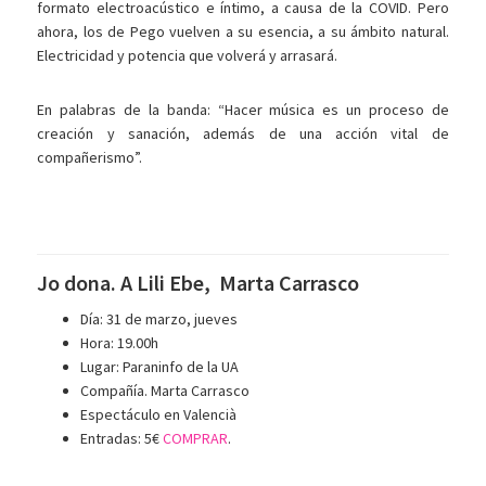
formato electroacústico e íntimo, a causa de la COVID. Pero
ahora, los de Pego vuelven a su esencia, a su ámbito natural.
Electricidad y potencia que volverá y arrasará.
En palabras de la banda: “Hacer música es un proceso de
creación y sanación, además de una acción vital de
compañerismo”.
Jo dona. A Lili Ebe, Marta Carrasco
Día: 31 de marzo, jueves
Hora: 19.00h
Lugar: Paraninfo de la UA
Compañía. Marta Carrasco
Espectáculo en Valencià
Entradas: 5€
COMPRAR
.