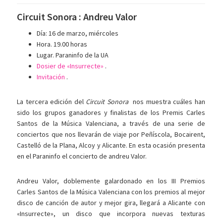
Circuit Sonora : Andreu Valor
Día: 16 de marzo, miércoles
Hora. 19.00 horas
Lugar. Paraninfo de la UA
Dosier de «Insurrecte»
.
Invitación
.
La tercera edición del
Circuit Sonora
nos muestra cuáles han
sido los grupos ganadores y finalistas de los Premis Carles
Santos de la Música Valenciana, a través de una serie de
conciertos que nos llevarán de viaje por Peñíscola, Bocairent,
Castelló de la Plana, Alcoy y Alicante. En esta ocasión presenta
en el Paraninfo el concierto de andreu Valor.
Andreu Valor, doblemente galardonado en los III Premios
Carles Santos de la Música Valenciana con los premios al mejor
disco de canción de autor y mejor gira, llegará a Alicante con
«Insurrecte», un disco que incorpora nuevas texturas