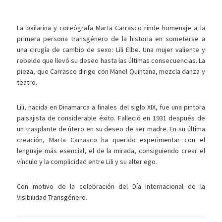
La bailarina y coreógrafa Marta Carrasco rinde homenaje a la
primera persona transgénero de la historia en someterse a
una cirugía de cambio de sexo: Lili Elbe. Una mujer valiente y
rebelde que llevó su deseo hasta las últimas consecuencias. La
pieza, que Carrasco dirige con Manel Quintana, mezcla danza y
teatro.
Lili, nacida en Dinamarca a finales del siglo XIX, fue una pintora
paisajista de considerable éxito. Falleció en 1931 después de
un trasplante de útero en su deseo de ser madre. En su última
creación, Marta Carrasco ha querido experimentar con el
lenguaje más esencial, el de la mirada, consiguiendo crear el
vínculo y la complicidad entre Lili y su alter ego.
Con motivo de la celebración del Día Internacional de la
Visibilidad Transgénero.