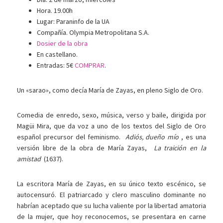
Hora. 19.00h
Lugar: Paraninfo de la UA
Compañía. Olympia Metropolitana S.A.
Dosier de la obra
En castellano.
Entradas: 5€
COMPRAR
.
Un «sarao», como decía María de Zayas, en pleno Siglo de Oro.
Comedia de enredo, sexo, música, verso y baile, dirigida por
Magüi Mira, que da voz a uno de los textos del Siglo de Oro
español precursor del feminismo.
Adiós, dueño mío
, es una
versión libre de la obra de María Zayas,
La traición en la
amistad
(1637).
La escritora María de Zayas, en su único texto escénico, se
autocensuró. El patriarcado y clero masculino dominante no
habrían aceptado que su lucha valiente por la libertad amatoria
de la mujer, que hoy reconocemos, se presentara en carne