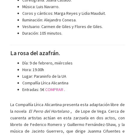
Coreografía: Juana Casado.
Música: Luis Navarro.
Coros y cánticos: Marga Reyes y Lidia Mauduit.
Iluminación: Alejandro Conesa.
Vestuario: Carmen de Giles y Flores de Giles.
Duración: 105 minutos.
La rosa del azafrán.
Día: 9 de febrero, miércoles
Hora: 19.00h
Lugar: Paraninfo de la UA
Compañía Lírica Alicantina
Entradas: 5€
COMPRAR
.
La Compañía Lírica Alicantina presenta esta adaptación libre de
la novela
El Perro del Hortelano
,
de Lope de Vega. Cerca de
cuarenta artistas actúan en esta zarzuela en dos actos, con
libreto de Federico Romero y Guillermo Fernández-Shaw, y la
música de Jacinto Guerrero, que dirige Juanma Cifuentes e