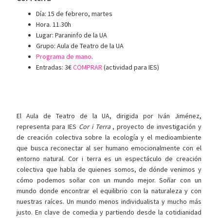
Día: 15 de febrero, martes
Hora. 11.30h
Lugar: Paraninfo de la UA
Grupo: Aula de Teatro de la UA
Programa de mano
.
Entradas: 3€
COMPRAR
(actividad para IES)
El Aula de Teatro de la UA, dirigida por Iván Jiménez,
representa para IES
Cor i Terra
, proyecto de investigación y
de creación colectiva sobre la ecología y el medioambiente
que busca reconectar al ser humano emocionalmente con el
entorno natural. Cor i terra es un espectáculo de creación
colectiva que habla de quienes somos, de dónde venimos y
cómo podemos soñar con un mundo mejor. Soñar con un
mundo donde encontrar el equilibrio con la naturaleza y con
nuestras raíces. Un mundo menos individualista y mucho más
justo. En clave de comedia y partiendo desde la cotidianidad