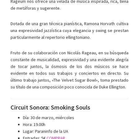
Rageum nos ofrece una velada de música inspirada, rica, llena
de metáforas y sugerente.
Dotada de una gran técnica pianística, Ramona Horvath cultiva
una expresividad jazzística cuya elegancia y swing se prestan
particularmente al repertorio ellingtoniano.
Fruto de su colaboración con Nicolás Rageau, en su búsqueda
constante de musicalidad, expresividad y una evidente alegría
de tocar juntos, la ósmosis de los dos músicos se hace
evidente en todos sus trabajos y conciertos en directo. Su
último trabajo juntos, «The Velvet Sugar Bowl», toma prestado
su título de una composición poco conocida de Duke Ellington.
Circuit Sonora: Smoking Souls
Día: 30 de marzo, miércoles
Hora: 19.00h
Lugar: Paraninfo de la UA
Entradas: 5€
COMPRAR
.