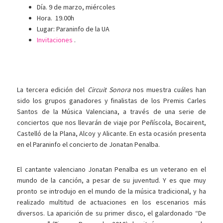
Día. 9 de marzo, miércoles
Hora. 19.00h
Lugar: Paraninfo de la UA
Invitaciones
.
La tercera edición del
Circuit Sonora
nos muestra cuáles han
sido los grupos ganadores y finalistas de los Premis Carles
Santos de la Música Valenciana, a través de una serie de
conciertos que nos llevarán de viaje por Peñíscola, Bocairent,
Castelló de la Plana, Alcoy y Alicante. En esta ocasión presenta
en el Paraninfo el concierto de Jonatan Penalba.
El cantante valenciano Jonatan Penalba es un veterano en el
mundo de la canción, a pesar de su juventud. Y es que muy
pronto se introdujo en el mundo de la música tradicional, y ha
realizado multitud de actuaciones en los escenarios más
diversos. La aparición de su primer disco, el galardonado “De