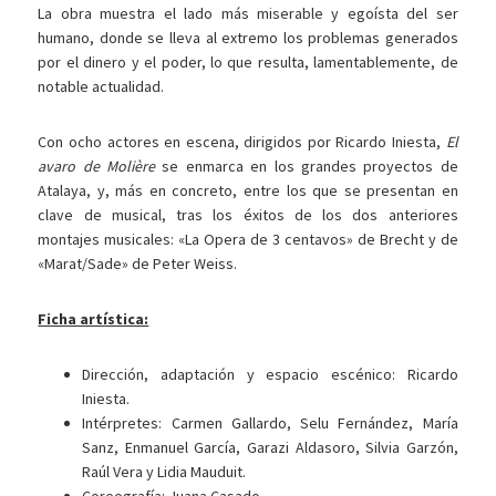
La obra muestra el lado más miserable y egoísta del ser
humano, donde se lleva al extremo los problemas generados
por el dinero y el poder, lo que resulta, lamentablemente, de
notable actualidad.
Con ocho actores en escena, dirigidos por Ricardo Iniesta,
El
avaro de Molière
se enmarca en los grandes proyectos de
Atalaya, y, más en concreto, entre los que se presentan en
clave de musical, tras los éxitos de los dos anteriores
montajes musicales: «La Opera de 3 centavos» de Brecht y de
«Marat/Sade» de Peter Weiss.
Ficha artística:
Dirección, adaptación y espacio escénico: Ricardo
Iniesta.
Intérpretes: Carmen Gallardo, Selu Fernández, María
Sanz, Enmanuel García, Garazi Aldasoro, Silvia Garzón,
Raúl Vera y Lidia Mauduit.