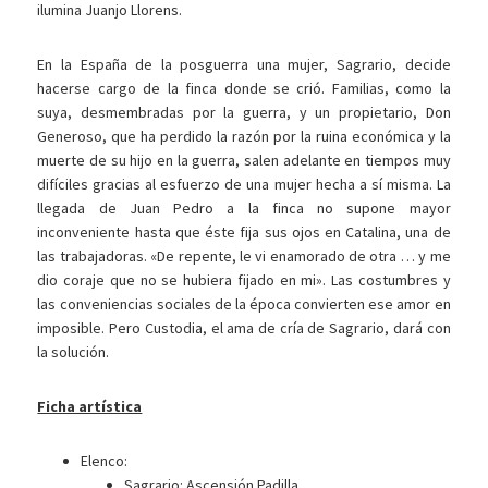
ilumina Juanjo Llorens.
En la España de la posguerra una mujer, Sagrario, decide
hacerse cargo de la finca donde se crió. Familias, como la
suya, desmembradas por la guerra, y un propietario, Don
Generoso, que ha perdido la razón por la ruina económica y la
muerte de su hijo en la guerra, salen adelante en tiempos muy
difíciles gracias al esfuerzo de una mujer hecha a sí misma. La
llegada de Juan Pedro a la finca no supone mayor
inconveniente hasta que éste fija sus ojos en Catalina, una de
las trabajadoras. «De repente, le vi enamorado de otra … y me
dio coraje que no se hubiera fijado en mi». Las costumbres y
las conveniencias sociales de la época convierten ese amor en
imposible. Pero Custodia, el ama de cría de Sagrario, dará con
la solución.
Ficha artística
Elenco:
Sagrario: Ascensión Padilla.