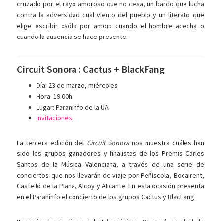
cruzado por el rayo amoroso que no cesa, un bardo que lucha
contra la adversidad cual viento del pueblo y un literato que
elige escribir «sólo por amor» cuando el hombre acecha o
cuando la ausencia se hace presente.
Circuit Sonora : Cactus + BlackFang
Día: 23 de marzo, miércoles
Hora: 19.00h
Lugar: Paraninfo de la UA
Invitaciones
.
La tercera edición del
Circuit Sonora
nos muestra cuáles han
sido los grupos ganadores y finalistas de los Premis Carles
Santos de la Música Valenciana, a través de una serie de
conciertos que nos llevarán de viaje por Peñíscola, Bocairent,
Castelló de la Plana, Alcoy y Alicante. En esta ocasión presenta
en el Paraninfo el concierto de los grupos Cactus y BlacFang.