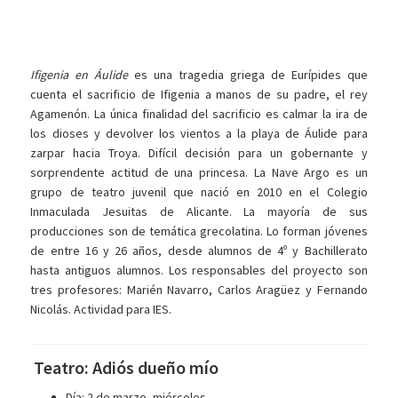
Ifigenia en Áulide
es una tragedia griega de Eurípides que
cuenta el sacrificio de Ifigenia a manos de su padre, el rey
Agamenón. La única finalidad del sacrificio es calmar la ira de
los dioses y devolver los vientos a la playa de Áulide para
zarpar hacia Troya. Difícil decisión para un gobernante y
sorprendente actitud de una princesa. La Nave Argo es un
grupo de teatro juvenil que nació en 2010 en el Colegio
Inmaculada Jesuitas de Alicante. La mayoría de sus
producciones son de temática grecolatina. Lo forman jóvenes
de entre 16 y 26 años, desde alumnos de 4º y Bachillerato
hasta antiguos alumnos. Los responsables del proyecto son
tres profesores: Marién Navarro, Carlos Aragüez y Fernando
Nicolás. Actividad para IES.
Teatro: Adiós dueño mío
Día: 2 de marzo, miércoles