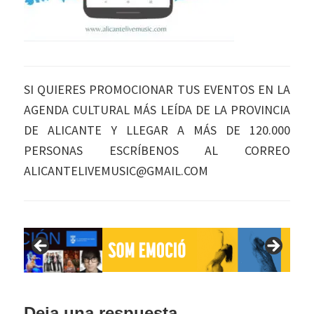
SI QUIERES PROMOCIONAR TUS EVENTOS EN LA
AGENDA CULTURAL MÁS LEÍDA DE LA PROVINCIA
DE ALICANTE Y LLEGAR A MÁS DE 120.000
PERSONAS ESCRÍBENOS AL CORREO
ALICANTELIVEMUSIC@GMAIL.COM
Interacciones
Deja una respuesta