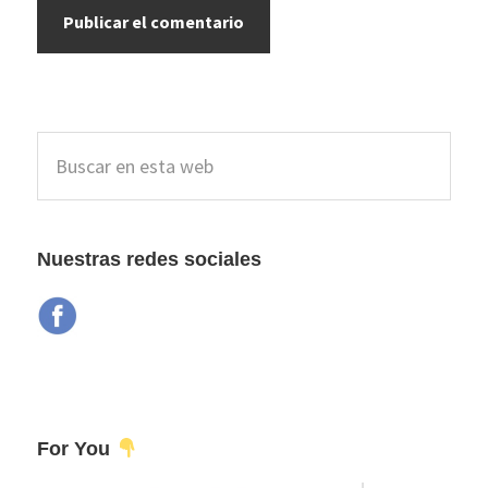
Barra
Buscar
lateral
en
esta
principal
web
Nuestras redes sociales
For You