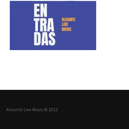
Alicante Live Music © 2022