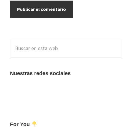
Barra
Buscar
lateral
en
esta
principal
web
Nuestras redes sociales
For You