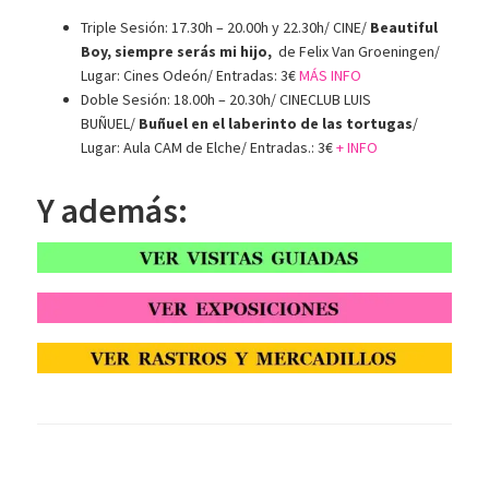
Triple Sesión: 17.30h – 20.00h y 22.30h/ CINE/
Beautiful
Boy, siempre serás mi hijo,
de Felix Van Groeningen/
Lugar: Cines Odeón/ Entradas: 3€
MÁS INFO
Doble Sesión: 18.00h – 20.30h/ CINECLUB LUIS
BUÑUEL/
Buñuel en el laberinto de las tortugas
/
Lugar: Aula CAM de Elche/ Entradas.: 3€
+ INFO
Y además: