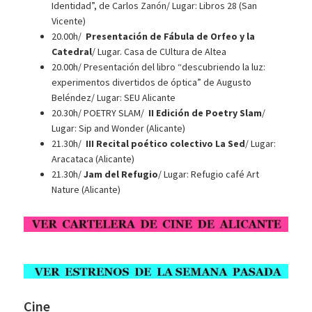
Identidad”, de Carlos Zanón/ Lugar: Libros 28 (San
Vicente)
20.00h/
Presentación de Fábula de Orfeo y la
Catedral
/ Lugar. Casa de CUltura de Altea
20.00h/ Presentación del libro “descubriendo la luz:
experimentos divertidos de óptica” de Augusto
Beléndez/ Lugar: SEU Alicante
20.30h/ POETRY SLAM/
II Edición de Poetry Slam
/
Lugar: Sip and Wonder (Alicante)
21.30h/
III Recital poético colectivo La Sed
/ Lugar:
Aracataca (Alicante)
21.30h/
Jam del Refugio
/ Lugar: Refugio café Art
Nature (Alicante)
Cine