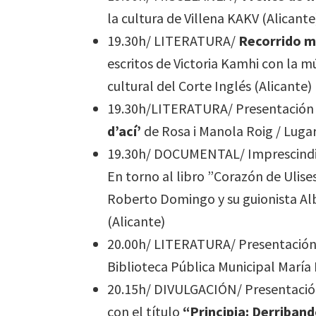
la cultura de Villena KAKV (Alicante
19.30h/ LITERATURA/
Recorrido m
escritos de Victoria Kamhi con la 
cultural del Corte Inglés (Alicante)
19.30h/LITERATURA/ Presentación 
d’ací’
de Rosa i Manola Roig / Lugar
19.30h/ DOCUMENTAL/ Imprescindi
En torno al libro ”Corazón de Ulises
Roberto Domingo y su guionista Al
(Alicante)
20.00h/ LITERATURA/ Presentació
Biblioteca Pública Municipal María 
20.15h/ DIVULGACIÓN/ Presentación 
con el título
“Principia: Derribando