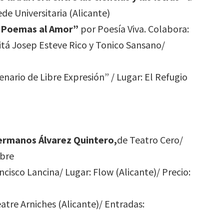
de Universitaria (Alicante)
“Poemas al Amor”
por Poesía Viva. Colabora:
icitá Josep Esteve Rico y Tonico Sansano/
nario de Libre Expresión” / Lugar: El Refugio
Hermanos Álvarez Quintero,
de Teatro Cero/
ibre
cisco Lancina/ Lugar: Flow (Alicante)/ Precio:
eatre Arniches (Alicante)/ Entradas: