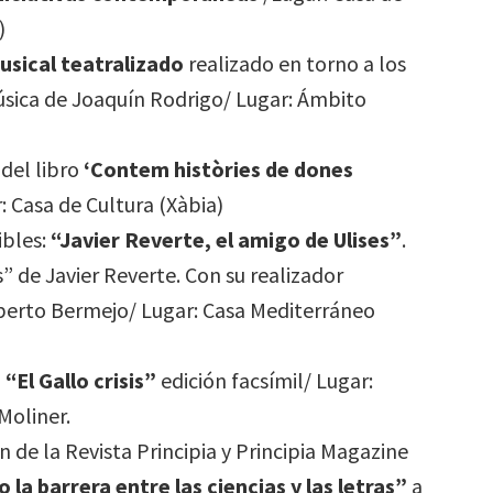
)
usical teatralizado
realizado en torno a los
música de Joaquín Rodrigo/ Lugar: Ámbito
del libro
‘Contem històries de dones
: Casa de Cultura (Xàbia)
bles:
“Javier Reverte, el amigo de Ulises”
.
” de Javier Reverte. Con su realizador
berto Bermejo/ Lugar: Casa Mediterráneo
n
“El Gallo crisis”
edición facsímil/ Lugar:
Moliner.
de la Revista Principia y Principia Magazine
 la barrera entre las ciencias y las letras”
a