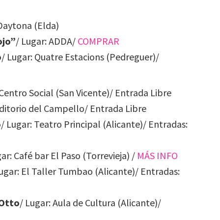
 Daytona (Elda)
ojo”
/ Lugar: ADDA/
COMPRAR
o
/ Lugar: Quatre Estacions (Pedreguer)/
 Centro Social (San Vicente)/ Entrada Libre
uditorio del Campello/ Entrada Libre
o
/ Lugar: Teatro Principal (Alicante)/ Entradas:
gar: Café bar El Paso (Torrevieja) /
MÁS INFO
Lugar: El Taller Tumbao (Alicante)/ Entradas:
 Otto
/ Lugar: Aula de Cultura (Alicante)/