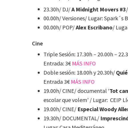
23.30h/ DJ/
A Midnight Movers #3
00.00h/ Versiones/ Lugar: Spark´s 
00.00h/ POP/
Alex Escribano
/ Luga
Cine
Triple Sesión: 17.30h – 20.00h – 22.
Entrada: 3€
MÁS INFO
Doble sesión: 18.00h y 20.30h/
Quié
Entrada 3€
MÁS INFO
19.00h/ CINE/ documental ‘
Tot can
escolar que volem’ / Lugar: CEIP Ll
19.00h/ CINE/
Especial Woody Alle
19.30h/ DOCUMENTAL/
Imprescind
Lugar: Casa Mediterráneo