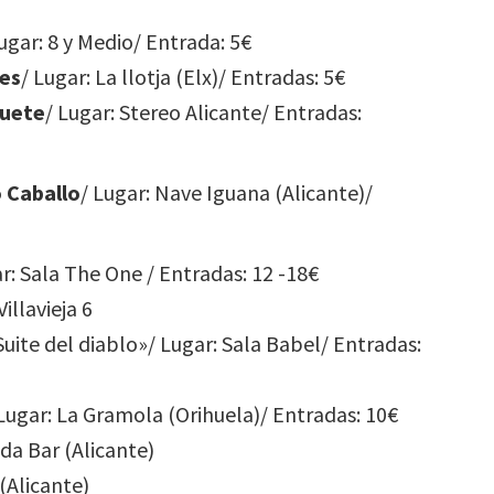
Lugar: 8 y Medio/ Entrada: 5€
es
/ Lugar: La llotja (Elx)/ Entradas: 5€
guete
/ Lugar: Stereo Alicante/ Entradas:
 Caballo
/ Lugar: Nave Iguana (Alicante)/
ar: Sala The One / Entradas: 12 -18€
Villavieja 6
uite del diablo»/ Lugar: Sala Babel/ Entradas:
 Lugar: La Gramola (Orihuela)/ Entradas: 10€
öda Bar (Alicante)
 (Alicante)