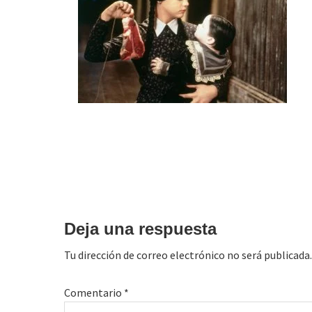
Interacciones
con
Deja una respuesta
los
Tu dirección de correo electrónico no será publicada.
lectores
Comentario
*