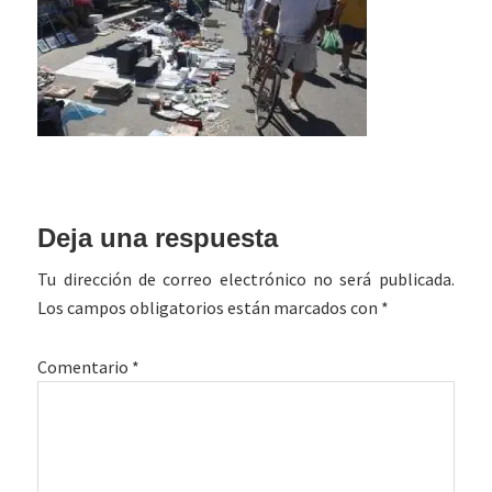
Interacciones
Deja una respuesta
con
Tu dirección de correo electrónico no será publicada.
los
Los campos obligatorios están marcados con
*
lectores
Comentario
*