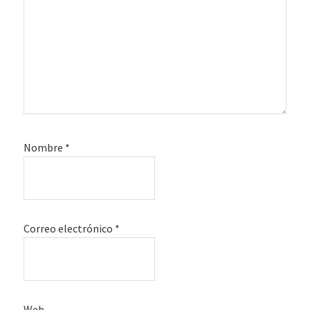
Nombre
*
Correo electrónico
*
Web