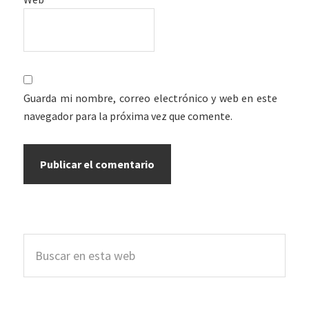
Guarda mi nombre, correo electrónico y web en este
navegador para la próxima vez que comente.
Barra
Buscar
lateral
en
esta
principal
web