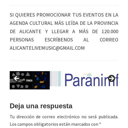
SI QUIERES PROMOCIONAR TUS EVENTOS EN LA
AGENDA CULTURAL MÁS LEÍDA DE LA PROVINCIA
DE ALICANTE Y LLEGAR A MÁS DE 120.000
PERSONAS ESCRÍBENOS AL CORREO
ALICANTELIVEMUSIC@GMAIL.COM
Interacciones
Deja una respuesta
con
Tu dirección de correo electrónico no será publicada.
los
Los campos obligatorios están marcados con
*