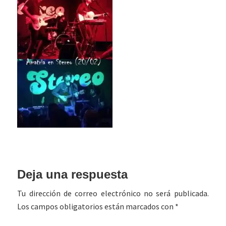
Interacciones
Deja una respuesta
con
Tu dirección de correo electrónico no será publicada.
los
Los campos obligatorios están marcados con
*
lectores