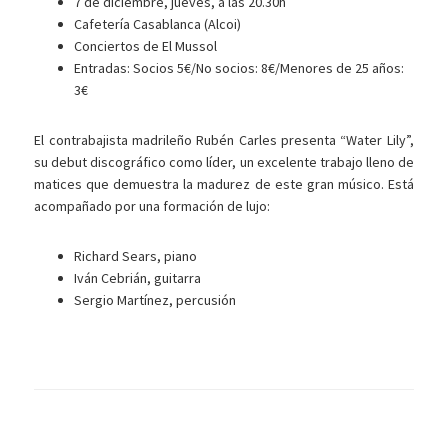
7 de diciembre, jueves, a las 20.30h
Cafetería Casablanca (Alcoi)
Conciertos de El Mussol
Entradas: Socios 5€/No socios: 8€/Menores de 25 años:
3€
El contrabajista madrileño Rubén Carles presenta “Water Lily”,
su debut discográfico como líder, un exce
lente trabajo lleno de
matices que demuestra la madurez de este gran músico. Está
acompañado por una formación de lujo:
Richard Sears, piano
Iván Cebrián, guitarra
Sergio Martínez, percusión