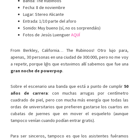
Banda: The Rubinoos
Fecha: 8 de noviembre
Lugar: Stereo Alicante
Entrada: 1/10 parte del aforo
Sonido: Muy bueno (sí, no os sorprendáis)
Fotos de Jesús Luenguer
AQUÍ
From Berkley, California… The Rubinoos! Otro lujo para,
apenas, 30 personas en una ciudad de 300.000, pero no me voy
a repetir, porque l@s que estuvimos allí sabemos que fue una
gran noche de powerpop
.
Sobre el escenario una banda que está a punto de cumplir
50
años de carrera
: con muchas arrugas por centímetro
cuadrado de piel, pero con mucha más energía que todas las
ordas de universitarios que prefieren gastarse los cuartos en
cubatas de juernes que en mover el esqueleto (aunque
tampoco venían cuando podían entrar gratis).
Para ser sinceros, tampoco es que los asistentes fuéramos