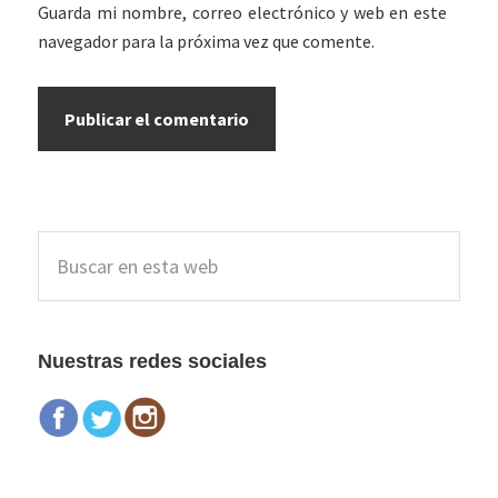
Guarda mi nombre, correo electrónico y web en este
navegador para la próxima vez que comente.
Barra
Buscar
lateral
en
esta
principal
web
Nuestras redes sociales