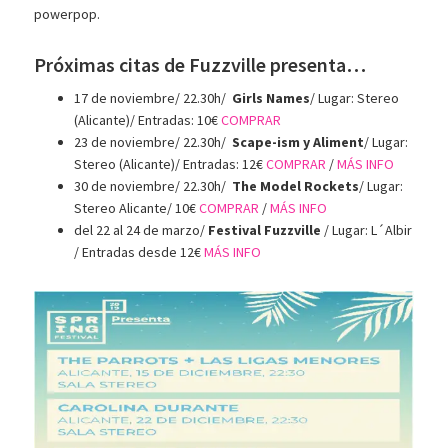
powerpop.
Próximas citas de Fuzzville presenta…
17 de noviembre/ 22.30h/
Girls Names
/ Lugar: Stereo
(Alicante)/ Entradas: 10€
COMPRAR
23 de noviembre/ 22.30h/
Scape-ism y Aliment
/ Lugar:
Stereo (Alicante)/ Entradas: 12€
COMPRAR
/
MÁS INFO
30 de noviembre/ 22.30h/
The Model Rockets
/ Lugar:
Stereo Alicante/ 10€
COMPRAR
/
MÁS INFO
del 22 al 24 de marzo/
Festival Fuzzville
/ Lugar: L´Albir
/ Entradas desde 12€
MÁS INFO