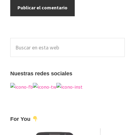
Barra
Buscar
lateral
en
esta
principal
web
Nuestras redes sociales
For You