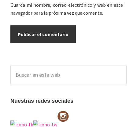
Guarda mi nombre, correo electrónico y web en este
navegador para la próxima vez que comente.
Barra
Buscar
lateral
en
esta
principal
web
Nuestras redes sociales