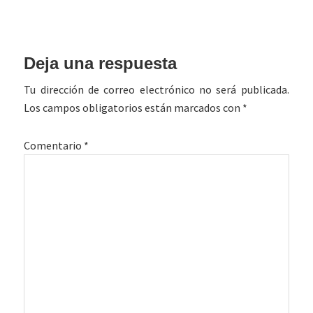
Interacciones
Deja una respuesta
con
Tu dirección de correo electrónico no será publicada.
los
Los campos obligatorios están marcados con
*
lectores
Comentario
*