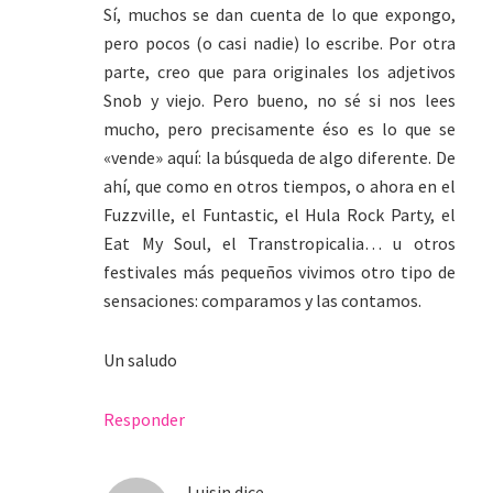
Sí, muchos se dan cuenta de lo que expongo,
pero pocos (o casi nadie) lo escribe. Por otra
parte, creo que para originales los adjetivos
Snob y viejo. Pero bueno, no sé si nos lees
mucho, pero precisamente éso es lo que se
«vende» aquí: la búsqueda de algo diferente. De
ahí, que como en otros tiempos, o ahora en el
Fuzzville, el Funtastic, el Hula Rock Party, el
Eat My Soul, el Transtropicalia… u otros
festivales más pequeños vivimos otro tipo de
sensaciones: comparamos y las contamos.
Un saludo
Responder
Luisin
dice