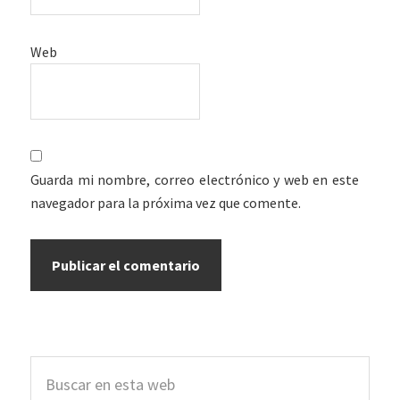
Web
Guarda mi nombre, correo electrónico y web en este
navegador para la próxima vez que comente.
Barra
Buscar
lateral
en