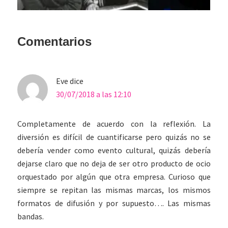
Interacciones
Comentarios
con
los
Eve
dice
lectores
30/07/2018 a las 12:10
Completamente de acuerdo con la reflexión. La
diversión es difícil de cuantificarse pero quizás no se
debería vender como evento cultural, quizás debería
dejarse claro que no deja de ser otro producto de ocio
orquestado por algún que otra empresa. Curioso que
siempre se repitan las mismas marcas, los mismos
formatos de difusión y por supuesto…. Las mismas
bandas.