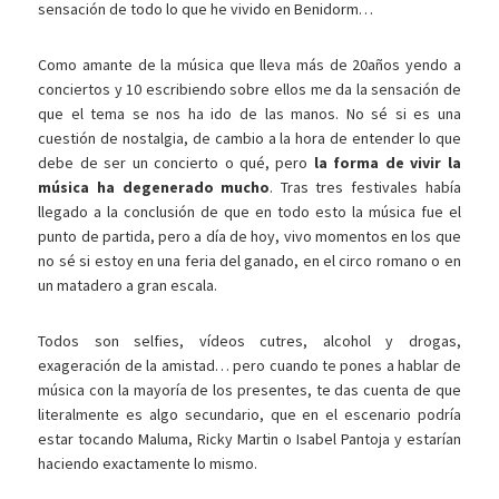
sensación de todo lo que he vivido en Benidorm…
Como amante de la música que lleva más de 20años yendo a
conciertos y 10 escribiendo sobre ellos me da la sensación de
que el tema se nos ha ido de las manos. No sé si es una
cuestión de nostalgia, de cambio a la hora de entender lo que
debe de ser un concierto o qué, pero
la forma de vivir la
música ha degenerado mucho
. Tras tres festivales había
llegado a la conclusión de que en todo esto la música fue el
punto de partida, pero a día de hoy, vivo momentos en los que
no sé si estoy en una feria del ganado, en el circo romano o en
un matadero a gran escala.
Todos son selfies, vídeos cutres, alcohol y drogas,
exageración de la amistad… pero cuando te pones a hablar de
música con la mayoría de los presentes, te das cuenta de que
literalmente es algo secundario, que en el escenario podría
estar tocando Maluma, Ricky Martin o Isabel Pantoja y estarían
haciendo exactamente lo mismo.