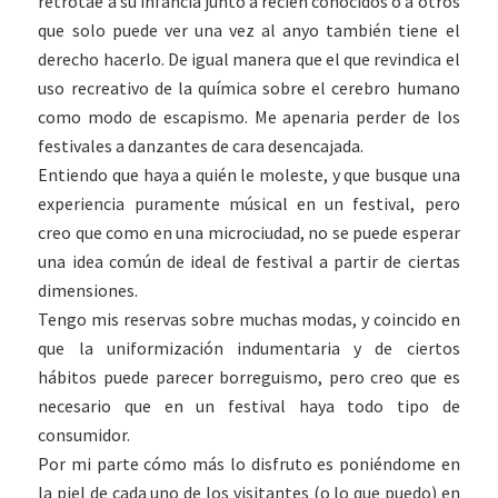
retrotae a su infancia junto a recién conocidos o a otros
que solo puede ver una vez al anyo también tiene el
derecho hacerlo. De igual manera que el que revindica el
uso recreativo de la química sobre el cerebro humano
como modo de escapismo. Me apenaria perder de los
festivales a danzantes de cara desencajada.
Entiendo que haya a quién le moleste, y que busque una
experiencia puramente músical en un festival, pero
creo que como en una microciudad, no se puede esperar
una idea común de ideal de festival a partir de ciertas
dimensiones.
Tengo mis reservas sobre muchas modas, y coincido en
que la uniformización indumentaria y de ciertos
hábitos puede parecer borreguismo, pero creo que es
necesario que en un festival haya todo tipo de
consumidor.
Por mi parte cómo más lo disfruto es poniéndome en
la piel de cada uno de los visitantes (o lo que puedo) en