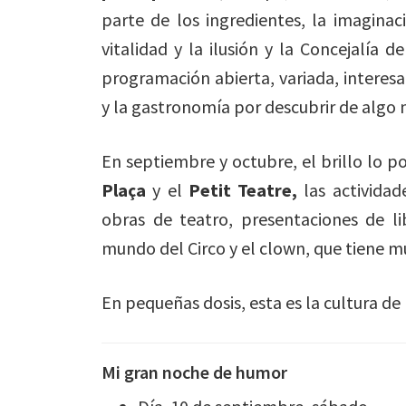
parte de los ingredientes, la imagina
vitalidad y la ilusión y la Concejalía 
programación abierta, variada, intere
y la gastronomía por descubrir de algo
En septiembre y octubre, el brillo lo p
Plaça
y el
Petit Teatre,
las actividad
obras de teatro, presentaciones de li
mundo del Circo y el clown, que tiene m
En pequeñas dosis, esta es la cultura d
Mi gran noche de humor