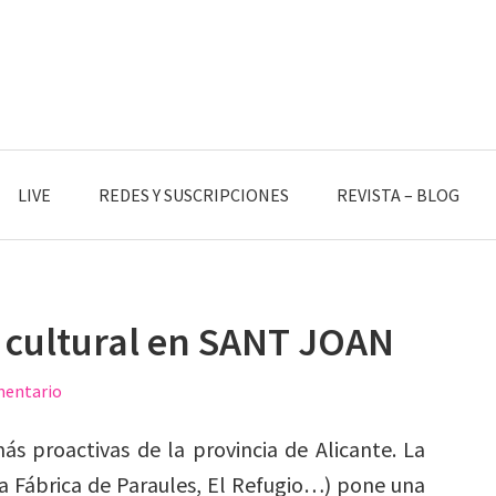
LIVE
REDES Y SUSCRIPCIONES
REVISTA – BLOG
 cultural en SANT JOAN
mentario
s proactivas de la provincia de Alicante. La
La Fábrica de Paraules, El Refugio…) pone una