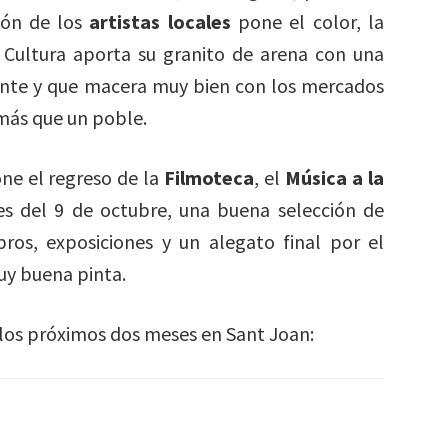
ción de los
artistas locales
pone el color, la
de Cultura aporta su granito de arena con una
sante y que macera muy bien con los mercados
 más que un poble.
one el regreso de la
Filmoteca
, el
Música a la
es del 9 de octubre, una buena selección de
bros, exposiciones y un alegato final por el
uy buena pinta.
e los próximos dos meses en Sant Joan: