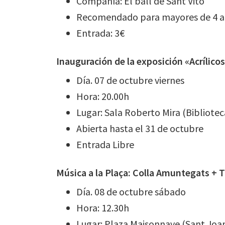
Compañía: El ball de Sant Vito
Recomendado para mayores de 4 
Entrada: 3€
Inauguración de la exposición «Acrílico
Día. 07 de octubre viernes
Hora: 20.00h
Lugar: Sala Roberto Mira (Bibliote
Abierta hasta el 31 de octubre
Entrada Libre
Música a la Plaça: Colla Amuntegats + 
Día. 08 de octubre sábado
Hora: 12.30h
Lugar: Plaza Maisonnave (Sant Joa