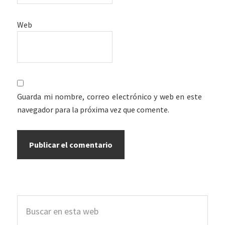
Web
Guarda mi nombre, correo electrónico y web en este
navegador para la próxima vez que comente.
Barra
Buscar
lateral
en