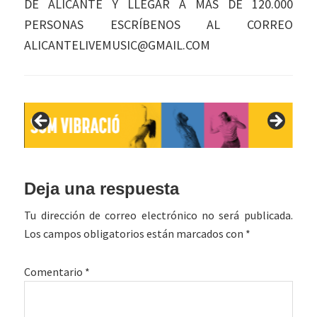
DE ALICANTE Y LLEGAR A MÁS DE 120.000
PERSONAS ESCRÍBENOS AL CORREO
ALICANTELIVEMUSIC@GMAIL.COM
Interacciones
Deja una respuesta
con
Tu dirección de correo electrónico no será publicada.
los
Los campos obligatorios están marcados con
*
lectores
Comentario
*