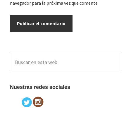
navegador para la próxima vez que comente.
Barra
Buscar
lateral
en
esta
principal
web
Nuestras redes sociales