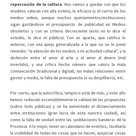
repercusión de la cultura
. Nos vamos a quedar con que los
eruditos valoran con alta estima, la eficacia (y el curro) de los
medios online, aunque muchos ayuntamientos/instituciones
sigan gastándose el presupuesto de publicidad en Medios
obsoletos y con un criterio decreciente (esto no lo dice el
estudio, lo dice el público). Con un aparte, que ratifica lo
anterior, con una queja generalizada a la que no se le pone
remedio: “la atención de los medios a mi actividad cultural”, y la
distinción entre el amor al arte y el amor al dinero (mal
invertido), y una crítica hecha número que valora la mala
comunicación (tradicional y digital), las malas relaciones entre
gestor y medio, la falta de presupuesto (o su despilfarro), etc.
Por cierto, que la autocrítica, tampoco está de más, y este año
hemos reducido oscensiblemente la calidad de las propuestas
(sobre todo públicas) y se ha aumentado el distanciamiento
entre instituciones (gran lacra de esta nuestra ciudad), así
como la falta de unidad entre las «poblaciones bandera» de la
Provincia. A lo mejor, tener un calendario de eventos, facilitaría
la visibilidad de todas las cosas que se hacen, auspiciar cosas