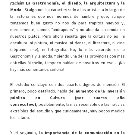
¡tachán!
La Gastronomía, el diseño, la arquitectura y la
Moda
. Si algo nos ha caracterizado a los artistas a lo largo de
la historia es que nos morimos de hambre y que, aunque
tengamos buen gusto no nos da para trapitos nuevos y,
normalmente, somos “andrajosos” y no abunda la comida en
nuestros platos. Pero ahora resulta que la cultura no es ni
escultura. ni pintura, ni música. ni danza, ni literatura, ni cine
(séptimo arte), ni fotografía. No, lo más valorado es la
Gastronomía y la moda. Y siendo una de las provincias con más
estrellas Michelín, tampoco hablan de nosotros en eso… ¡No
hay más comentarios señoría!
El estudio concluye con dos apartes dignos de mención. El
primero, poco detallado, habla del
aumento de la inversión
pública en Cultura (por cuarto año
consecutivo),
posiblemente, la más reseñable de las noticias
extraíbles del estudio y que curiosamente, muy pocos medios
han citado.
Y el segundo,
la importancia de la comunicación en la