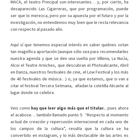
MACA, el teatro Principal son interesantes… y, por cierto, ha
desaparecido Las Cigarreras, que por programación, puede
ser que lo merezca, pero por su apuesta por el futuro y por la
investigación, no entendemos muy bien que le resta relevancia
con respecto al pasado año.
Aquí sí que tenemos especial interés en saber quiénes votan
tan magnífica aportación (aunque sólo sea para recomendarles
nuestra agenda y que se den una vuelta por Villena, La Nucía,
Alcoi el Teatre Arniches, que descubran el Photoalicante, Abril
en Danza, nuestros festivales de cine, el Low Festival y los más
de 40 festivales de música…) o, ya que estamos, que si van a
citar el festival Tercera Setmana, añadan la coletilla Alicante al
lugar donde se celebra.
Veis como
hay que leer algo más que el titular.
.. pues ahora
el acabose… también llamado punto 5: “Respecto al momento
actual de creación y repercusión internacional en cada uno de
los campos de la cultura”, resulta que la cultura se ha
convertido en instagram, y lo más destacable de las artes es