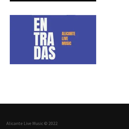
Alicante Live Music © 2022