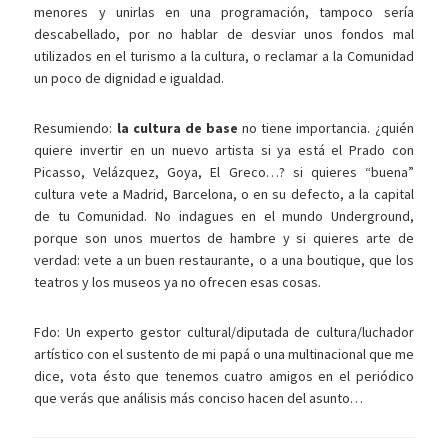
menores y unirlas en una programación, tampoco sería
descabellado, por no hablar de desviar unos fondos mal
utilizados en el turismo a la cultura, o reclamar a la Comunidad
un poco de dignidad e igualdad.
Resumiendo:
la cultura de base
no tiene importancia. ¿quién
quiere invertir en un nuevo artista si ya está el Prado con
Picasso, Velázquez, Goya, El Greco…? si quieres “buena”
cultura vete a Madrid, Barcelona, o en su defecto, a la capital
de tu Comunidad. No indagues en el mundo Underground,
porque son unos muertos de hambre y si quieres arte de
verdad: vete a un buen restaurante, o a una boutique, que los
teatros y los museos ya no ofrecen esas cosas.
Fdo: Un experto gestor cultural/diputada de cultura/luchador
artístico con el sustento de mi papá o una multinacional que me
dice, vota ésto que tenemos cuatro amigos en el periódico
que verás que análisis más conciso hacen del asunto…