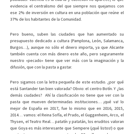
evidencia el centralismo del que siempre nos quejamos con
ese 2% de inversión en cultura en una población que reúne el
37% de los habitantes de la Comunidad.
Pero bueno, suben las ciudades que han aumentado su
presupuesto dedicado a cultura (Pamplona, León, Salamanca,
Burgos…), aunque no sólo el dinero importa, ya que Alicante
también cuenta con más dinero este año, pero seguramente
nuestro «pecado» tiene que ver más con la imaginación y la
difusión, que con la pasta a gastar.
Pero sigamos con la letra pequeña de este estudio. ¿por qué
está Santander tan bien valorada? Obvio: el centro Botín. Y ¿las
demás ciudades? Ahí la clasificación no tiene que ver con la
pasta que mueven determinadas instituciones… ¡qué va! lo
mejor de España en 2017, fue lo mismo que en 2016, 2015,
2014… vamos: el Reina Sofía, el Prado, el Guggenheim, Arco, el
Thysen, el Teatro Real… patatín y patatán, los eruditos valoran
que Goya es más interesante que Sempere (¡qué listos!) o que