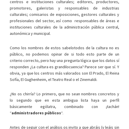
centros e instituciones culturales; editores, productores,
promotores, galeristas y responsables de industrias
culturales; comisarios de exposiciones, gestores culturales y
profesionales del sector, así como responsables de áreas e
instituciones culturales de la administración pública central,
autonómica y municipal.
Como los nombres de estos sabelotodos de la cultura no es
público, no podemos opinar de si todo esto parte de un
criterio correcto, pero hay una pregunta lógica que los datos sí
responden ¿La cultura es grandilocuencia? Parece ser que sí. Y
obvia, ya que los centros más valorados son El Prado, El Reina
Sofía, El Gughenheim, el Teatro Real o el Zinemaldi.
¿No os chirría? Lo primero, que no sean nombres concretos y
lo segundo que en esta ambigua lista haya un perfíl
básicamente ególatra, combinado con ¡tachán!
“
administradores públicos
“.
Antes de seguir con el análisis os invito a que abráis (y leáis sin