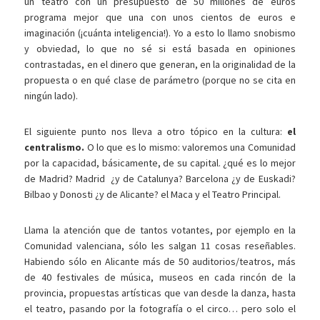
un teatro con un presupuesto de 50 millones de euros
programa mejor que una con unos cientos de euros e
imaginación (¡cuánta inteligencia!). Yo a esto lo llamo snobismo
y obviedad, lo que no sé si está basada en opiniones
contrastadas, en el dinero que generan, en la originalidad de la
propuesta o en qué clase de parámetro (porque no se cita en
ningún lado).
El siguiente punto nos lleva a otro tópico en la cultura:
el
centralismo.
O lo que es lo mismo: valoremos una Comunidad
por la capacidad, básicamente, de su capital. ¿qué es lo mejor
de Madrid? Madrid ¿y de Catalunya? Barcelona ¿y de Euskadi?
Bilbao y Donosti ¿y de Alicante? el Maca y el Teatro Principal.
Llama la atención que de tantos votantes, por ejemplo en la
Comunidad valenciana, sólo les salgan 11 cosas reseñables.
Habiendo sólo en Alicante más de 50 auditorios/teatros, más
de 40 festivales de música, museos en cada rincón de la
provincia, propuestas artísticas que van desde la danza, hasta
el teatro, pasando por la fotografía o el circo… pero solo el