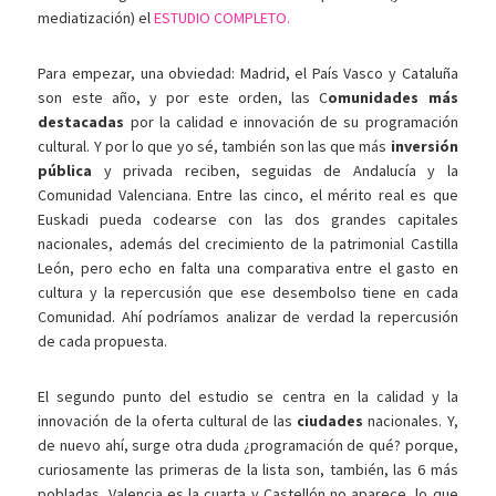
mediatización) el
ESTUDIO COMPLETO.
Para empezar, una obviedad: Madrid, el País Vasco y Cataluña
son este año, y por este orden, las C
omunidades más
destacadas
por la calidad e innovación de su programación
cultural. Y por lo que yo sé, también son las que más
inversión
pública
y privada reciben, seguidas de Andalucía y la
Comunidad Valenciana. Entre las cinco, el mérito real es que
Euskadi pueda codearse con las dos grandes capitales
nacionales, además del crecimiento de la patrimonial Castilla
León, pero echo en falta una comparativa entre el gasto en
cultura y la repercusión que ese desembolso tiene en cada
Comunidad. Ahí podríamos analizar de verdad la repercusión
de cada propuesta.
El segundo punto del estudio se centra en la calidad y la
innovación de la oferta cultural de las
ciudades
nacionales. Y,
de nuevo ahí, surge otra duda ¿programación de qué? porque,
curiosamente las primeras de la lista son, también, las 6 más
pobladas. Valencia es la cuarta y Castellón no aparece, lo que