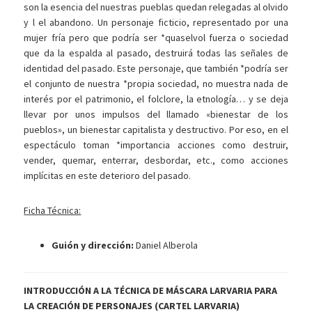
son la esencia del nuestras pueblas quedan relegadas al olvido
y l el abandono. Un personaje ficticio, representado por una
mujer fría pero que podría ser *quaselvol fuerza o sociedad
que da la espalda al pasado, destruirá todas las señales de
identidad del pasado. Este personaje, que también *podría ser
el conjunto de nuestra *propia sociedad, no muestra nada de
interés por el patrimonio, el folclore, la etnología… y se deja
llevar por unos impulsos del llamado «bienestar de los
pueblos», un bienestar capitalista y destructivo. Por eso, en el
espectáculo toman *importancia acciones como destruir,
vender, quemar, enterrar, desbordar, etc., como acciones
implícitas en este deterioro del pasado.
Ficha Técnica:
Guión y dirección:
Daniel Alberola
INTRODUCCIÓN A LA TÉCNICA DE MÁSCARA LARVARIA PARA
LA CREACIÓN DE PERSONAJES (CARTEL LARVARIA)