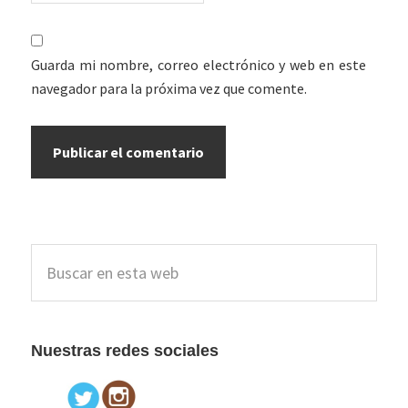
Guarda mi nombre, correo electrónico y web en este
navegador para la próxima vez que comente.
Barra
Buscar
lateral
en
esta
principal
web
Nuestras redes sociales