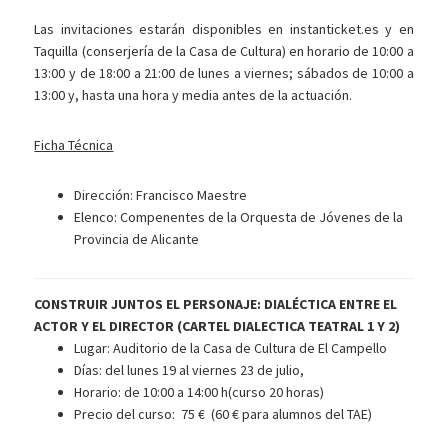
Las invitaciones estarán disponibles en instanticket.es y en
Taquilla (conserjería de la Casa de Cultura) en horario de 10:00 a
13:00 y de 18:00 a 21:00 de lunes a viernes; sábados de 10:00 a
13:00 y, hasta una hora y media antes de la actuación.
Ficha Técnica
Dirección: Francisco Maestre
Elenco: Compenentes de la Orquesta de Jóvenes de la
Provincia de Alicante
CONSTRUIR JUNTOS EL PERSONAJE: DIALÉCTICA ENTRE EL
ACTOR Y EL DIRECTOR (CARTEL DIALECTICA TEATRAL 1 Y 2)
Lugar: Auditorio de la Casa de Cultura de El Campello
Días: del lunes 19 al viernes 23 de julio,
Horario: de 10:00 a 14:00 h(curso 20 horas)
Precio del curso: 75 € (60 € para alumnos del TAE)