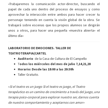
«Trabajaremos la comunicación actor-director, buscando el
papel de cada uno dentro del proceso de ensayos y como
aprovechar la interacción entre ambos para hacer crecer tu
personaje teniendo en cuenta la visión global de la obra. Se
trabajará sobre escenas que los propios alumnos se dirigirán
unos a otros, para hacer una pequeña «muestra abierta» el
último día»
LABORATORIO DE EMOCIONES. TALLER DE
TEATROTERAPIA(CARTEL
Auditorio
de la Casa de Cultura de El Campello
T
odos los miércoles del mes de julio 7,14,21,28
Horario: Desde las 18:00 a las 20:30h
Taller Gratuito.
«
Si el teatro es un juego Si el teatro es juego, el Teatro
terapéutico es un camino de crecimiento a través del juego, una
terapia psico-corporal para explorar nuestro ser, darnos cuenta
de nuestro comportamiento y aceptarnos con amor»