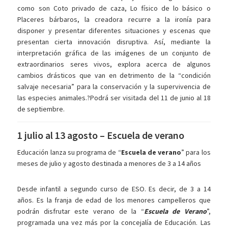
como son Coto privado de caza, Lo físico de lo básico o
Placeres bárbaros, la creadora recurre a la ironía para
disponer y presentar diferentes situaciones y escenas que
presentan cierta innovación disruptiva. Así, mediante la
interpretación gráfica de las imágenes de un conjunto de
extraordinarios seres vivos, explora acerca de algunos
cambios drásticos que van en detrimento de la “condición
salvaje necesaria” para la conservación y la supervivencia de
las especies animales.?Podrá ser visitada del 11 de junio al 18
de septiembre.
1 julio al 13 agosto – Escuela de verano
Educación lanza su programa de “
Escuela de verano
” para los
meses de julio y agosto destinada a menores de 3 a 14 años
Desde infantil a segundo curso de ESO. Es decir, de 3 a 14
años. Es la franja de edad de los menores campelleros que
podrán disfrutar este verano de la “
Escuela de Verano
”,
programada una vez más por la concejalía de Educación. Las