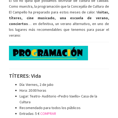
El sol no quita que podamos disfrutar de cultura de calidad.
Como muestra, la programación que la Concejalía de Cultura de
El Campello ha preparado para estos meses de calor. V
isitas,
títeres, cine musicado, una escuela de verano,
conciertos
… en definitiva, un verano alternativo, en uno de
los lugares más recomendables que tenemos para pasar el
verano:
TÍTERES: Vida
Día: Viernes, 2 de julio
Hora: 20:00 horas
Lugar: Teatro- Auditorio «Pedro Vaello» Casa de la
Cultura
Recomendado para todos los públicos
Entradas: 5 €
COMPRAR