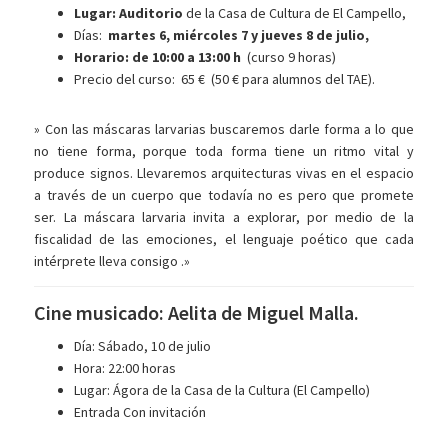
Lugar: Auditorio
de la Casa de Cultura de El Campello,
Días:
martes 6, miércoles 7 y jueves 8 de julio,
Horario: de 10:00 a 13:00 h
(curso 9 horas)
Precio del curso: 65 € (50 € para alumnos del TAE).
» Con las máscaras larvarias buscaremos darle forma a lo que
no tiene forma, porque toda forma tiene un ritmo vital y
produce signos. Llevaremos arquitecturas vivas en el espacio
a través de un cuerpo que todavía no es pero que promete
ser. La máscara larvaria invita a explorar, por medio de la
fiscalidad de las emociones, el lenguaje poético que cada
intérprete lleva consigo .»
Cine musicado: Aelita de Miguel Malla.
Día: Sábado, 10 de julio
Hora: 22:00 horas
Lugar: Ágora de la Casa de la Cultura (El Campello)
Entrada Con invitación