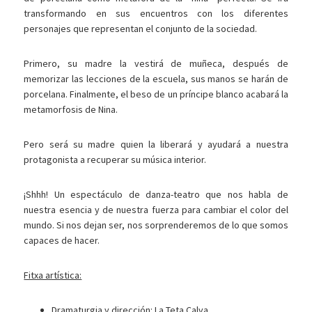
transformando en sus encuentros con los diferentes
personajes que representan el conjunto de la sociedad.
Primero, su madre la vestirá de muñeca, después de
memorizar las lecciones de la escuela, sus manos se harán de
porcelana. Finalmente, el beso de un príncipe blanco acabará la
metamorfosis de Nina.
Pero será su madre quien la liberará y ayudará a nuestra
protagonista a recuperar su música interior.
¡Shhh! Un espectáculo de danza-teatro que nos habla de
nuestra esencia y de nuestra fuerza para cambiar el color del
mundo. Si nos dejan ser, nos sorprenderemos de lo que somos
capaces de hacer.
Fitxa artística:
Dramaturgia y dirección: La Teta Calva