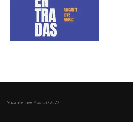
Alicante Live Music © 2022