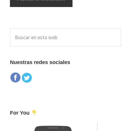
Barra
Buscar
lateral
en
esta
principal
web
Nuestras redes sociales
For You