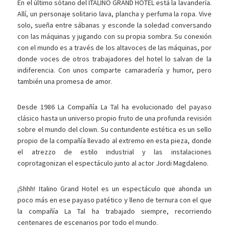
En el último sótano del ITALINO GRAND HOTEL está la lavandería.
Allí, un personaje solitario lava, plancha y perfuma la ropa. Vive
solo, sueña entre sábanas y esconde la soledad conversando
con las máquinas y jugando con su propia sombra. Su conexión
con el mundo es a través de los altavoces de las máquinas, por
donde voces de otros trabajadores del hotel lo salvan de la
indiferencia. Con unos comparte camaradería y humor, pero
también una promesa de amor.
Desde 1986 La Compañía La Tal ha evolucionado del payaso
clásico hasta un universo propio fruto de una profunda revisión
sobre el mundo del clown. Su contundente estética es un sello
propio de la compañía llevado al extremo en esta pieza, donde
el atrezzo de estilo industrial y las instalaciones
coprotagonizan el espectáculo junto al actor Jordi Magdaleno.
¡Shhh! Italino Grand Hotel es un espectáculo que ahonda un
poco más en ese payaso patético y lleno de ternura con el que
la compañía La Tal ha trabajado siempre, recorriendo
centenares de escenarios por todo el mundo.