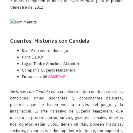
7 obras componen el menú de SOM MENUTS para el primer
trimestre del 2022:
Cuentos: Historias con Candela
Día: 16 de enero, domingo
Hora: 12.30h
Lugar: Teatre Arniches (Alicante)
Compañía. Eugenia Manzanera
Entradas: 4-6€
COMPRAR
Historias con Candela
es una selección de cuentos, retahílas,
canciones, rimas asonantes y consonantes…palabras,
palabras…que se hacen vida a través del juego y la
imaginación. El arte narrativo de Eugenia Manzanera, que
utilizará su propio cuerpo, su voz, guantes-animales, objetos
(los objetos están vivos, tienen su fluir, poseen historias,
texturas, palabras, sonidos rápidos o lentos) y, por supuesto,