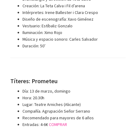
Creación: La Teta Calva i Fil d’arena
Intérpretes: Irene Ballester i Clara Crespo
Diseño de escenografía: Xavo Giménez
Vestuario: Estíbaliz Gonzalo
Iluminación: Ximo Rojo
Música y espacio sonoro: Carles Salvador
Duración: 50’
Títeres: Prometeu
Día: 13 de marzo, domingo
Hora: 20.30h
Lugar: Teatre Arniches (Alicante)
Compañía. Agrupación Señor Serrano
Recomendado para mayores de 6 años
Entradas: 4-6€
COMPRAR