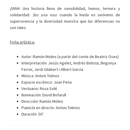
¡Shhh! Una historia llena de sensibilidad, humor, ternura y
solidaridad.
Soc una nou
: cuando la huida es sinónimo de
supervivencia y la diversidad muestra que las diferencias no
son tales.
Ficha artística:
Autor: Ramón Molins (a partir del conte de Beatriz Oses)
Interpretación: Jesús Agelet, Andrés Batista, Begonya
Ferrer, Jordi Gilabert i Albert García
Música: Antoni Tolmos
Espacio escénico: Joan Pena
Vestuario: Rosa Solé
Iluminación: David Bofarull
Dirección: Ramón Molins
Pianista en directo: Antoni Tolmos
Duración: 50’