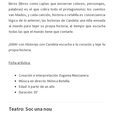
libros (libros como cajitas que encierran colores, personajes,
palabras) es el que cobra todo el protagonismo; los cuentos
van hilados, y cada canción, historia o retahíla es consecuencia
lógica de lo anterior; las historias de Candela: una niña enviada
al mundo para tejer su propia historia, al tiempo que escucha
todas las que el mundo tiene que contarle.
¡Shhh! con
Historias con Candela
escucha a tu corazón y teje tu
propia historia.
Ficha artística:
Creación e interpretación: Eugenia Manzanera
Música en directo: Mónica Botella
Edad: A partir de un año
Duración: 35’
Teatro: Soc una nou