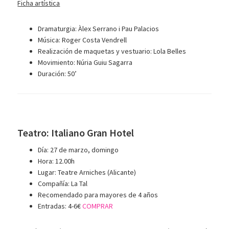
Ficha artística
Dramaturgia: Àlex Serrano i Pau Palacios
Música: Roger Costa Vendrell
Realización de maquetas y vestuario: Lola Belles
Movimiento: Núria Guiu Sagarra
Duración: 50’
Teatro: Italiano Gran Hotel
Día: 27 de marzo, domingo
Hora: 12.00h
Lugar: Teatre Arniches (Alicante)
Compañía: La Tal
Recomendado para mayores de 4 años
Entradas: 4-6€
COMPRAR