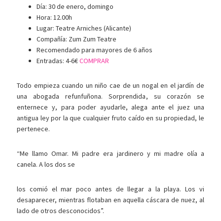
Día: 30 de enero, domingo
Hora: 12.00h
Lugar: Teatre Arniches (Alicante)
Compañía: Zum Zum Teatre
Recomendado para mayores de 6 años
Entradas: 4-6€
COMPRAR
Todo empieza cuando un niño cae de un nogal en el jardín de
una abogada refunfuñona. Sorprendida, su corazón se
enternece y, para poder ayudarle, alega ante el juez una
antigua ley por la que cualquier fruto caído en su propiedad, le
pertenece.
“Me llamo Omar. Mi padre era jardinero y mi madre olía a
canela. A los dos se
los comió el mar poco antes de llegar a la playa. Los vi
desaparecer, mientras flotaban en aquella cáscara de nuez, al
lado de otros desconocidos”.