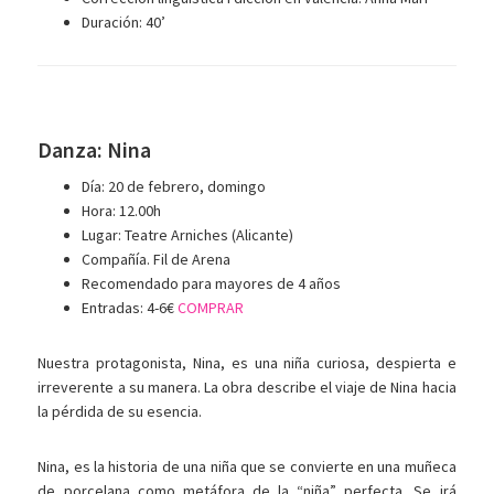
Duración: 40’
Danza: Nina
Día: 20 de febrero, domingo
Hora: 12.00h
Lugar: Teatre Arniches (Alicante)
Compañía. Fil de Arena
Recomendado para mayores de 4 años
Entradas: 4-6€
COMPRAR
Nuestra protagonista, Nina, es una niña curiosa, despierta e
irreverente a su manera. La obra describe el viaje de Nina hacia
la pérdida de su esencia.
Nina, es la historia de una niña que se convierte en una muñeca
de porcelana como metáfora de la “niña” perfecta. Se irá