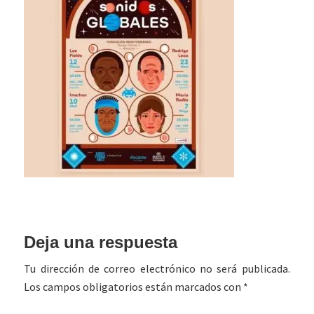
Interacciones
Deja una respuesta
con
Tu dirección de correo electrónico no será publicada.
los
Los campos obligatorios están marcados con
*
lectores