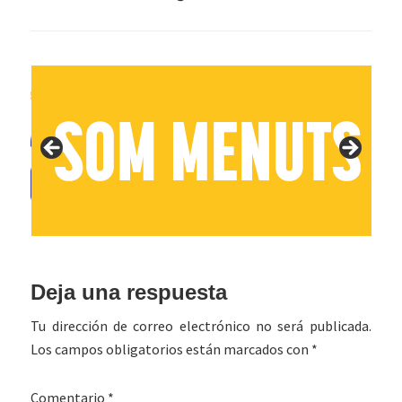
Interacciones
Deja una respuesta
con
Tu dirección de correo electrónico no será publicada.
los
Los campos obligatorios están marcados con
*
lectores
Comentario
*