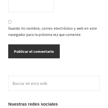
Guarda mi nombre, correo electrónico y web en este
navegador para la próxima vez que comente.
Barra
Buscar
lateral
en
esta
principal
web
Nuestras redes sociales