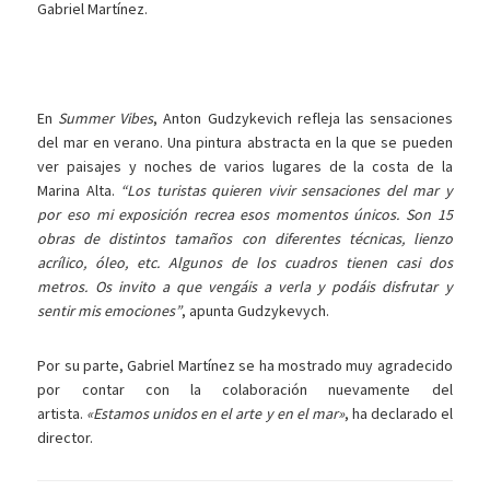
Gabriel Martínez.
En
Summer Vibes
, Anton Gudzykevich refleja las sensaciones
del mar en verano. Una pintura abstracta en la que se pueden
ver paisajes y noches de varios lugares de la costa de la
Marina Alta.
“Los turistas quieren vivir sensaciones del mar y
por eso mi exposición recrea esos momentos únicos. Son 15
obras de distintos tamaños con diferentes técnicas, lienzo
acrílico, óleo, etc. Algunos de los cuadros tienen casi dos
metros. Os invito a que vengáis a verla y podáis disfrutar y
sentir mis emociones”
, apunta Gudzykevych.
Por su parte, Gabriel Martínez se ha mostrado muy agradecido
por contar con la colaboración nuevamente del
artista.
«Estamos unidos en el arte y en el mar»
, ha declarado el
director.