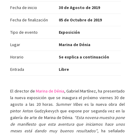
Fecha de inicio
30 de Agosto de 2019
Fecha de finalización
05 de Octubre de 2019
Tipo de evento
Exposición
Lugar
Marina de Dénia
Horario
Se explica a continuación
Entrada
Libre
El director de
Marina de Dénia
, Gabriel Martínez, ha presentado
la nueva exposición que se inaugura el próximo viernes 30 de
agosto a las 20 horas.
Summer Vibes
es la nueva obra del
pintor Anton Gudzykevych que expone por segunda vez en la
galería de arte de Marina de Dénia.
“Esta novena muestra pone
de manifiesto que esta aventura que iniciamos hace unos
meses está dando muy buenos resultados”
, ha señalado