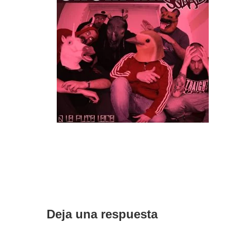
Interacciones
con
Deja una respuesta
los