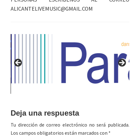
ALICANTELIVEMUSIC@GMAIL.COM
Interacciones
Deja una respuesta
con
Tu dirección de correo electrónico no será publicada.
los
Los campos obligatorios están marcados con
*