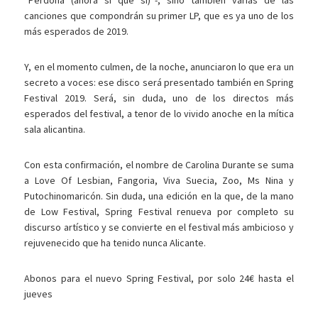
“Perdona (ahora sí que sí)”-, sino también varias de las
canciones que compondrán su primer LP, que es ya uno de los
más esperados de 2019.
Y, en el momento culmen, de la noche, anunciaron lo que era un
secreto a voces: ese disco será presentado también en Spring
Festival 2019. Será, sin duda, uno de los directos más
esperados del festival, a tenor de lo vivido anoche en la mítica
sala alicantina.
Con esta confirmación, el nombre de Carolina Durante se suma
a Love Of Lesbian, Fangoria, Viva Suecia, Zoo, Ms Nina y
Putochinomaricón. Sin duda, una edición en la que, de la mano
de Low Festival, Spring Festival renueva por completo su
discurso artístico y se convierte en el festival más ambicioso y
rejuvenecido que ha tenido nunca Alicante.
Abonos para el nuevo Spring Festival, por solo 24€ hasta el
jueves