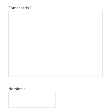
lectores
Comentario
*
Nombre
*