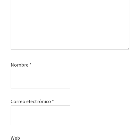
Nombre
*
Correo electrónico
*
Web