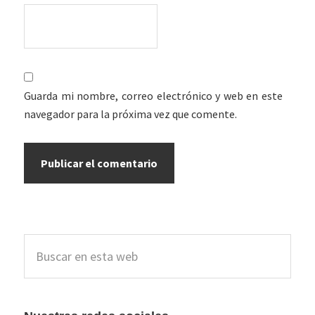
Guarda mi nombre, correo electrónico y web en este
navegador para la próxima vez que comente.
Barra
Buscar
lateral
en
esta
principal
web