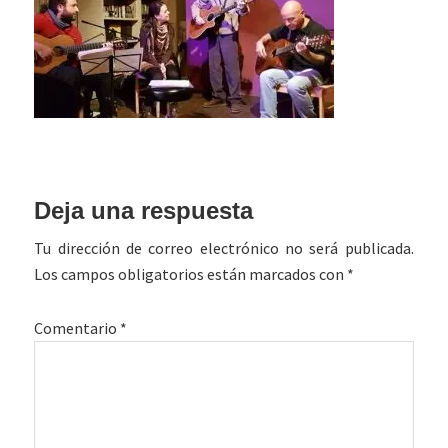
Interacciones
Deja una respuesta
con
Tu dirección de correo electrónico no será publicada.
los
Los campos obligatorios están marcados con
*
lectores
Comentario
*