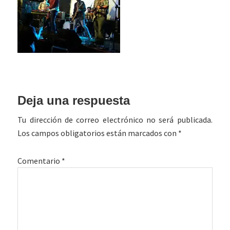
Interacciones
Deja una respuesta
con
Tu dirección de correo electrónico no será publicada.
los
Los campos obligatorios están marcados con
*
lectores
Comentario
*