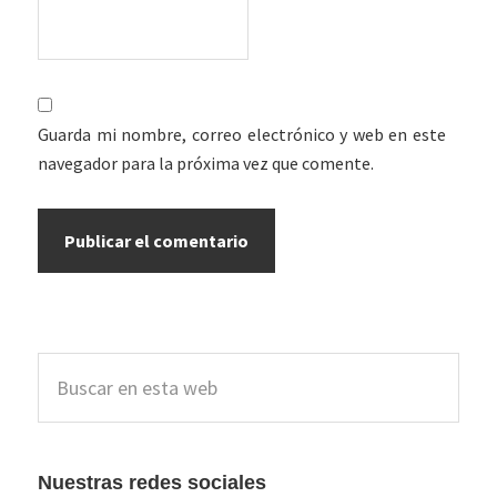
Guarda mi nombre, correo electrónico y web en este
navegador para la próxima vez que comente.
Barra
Buscar
lateral
en
esta
principal
web
Nuestras redes sociales