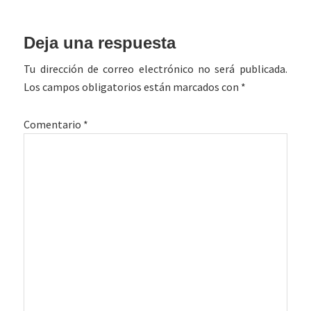
Interacciones
Deja una respuesta
con
Tu dirección de correo electrónico no será publicada.
los
Los campos obligatorios están marcados con
*
lectores
Comentario
*