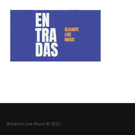
Alicante Live Music © 2022