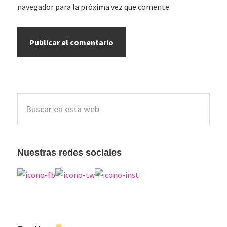
navegador para la próxima vez que comente.
Barra
Buscar
lateral
en
esta
principal
web
Nuestras redes sociales