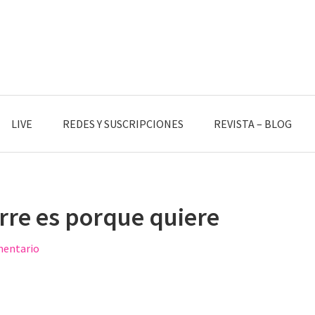
LIVE
REDES Y SUSCRIPCIONES
REVISTA – BLOG
urre es porque quiere
mentario