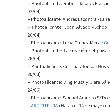
– Photoalicante: Robert Iakab «Fraccio
03/04)
– Photoalicante: Andrés Lacontra «La re
– Photoalicante: Joan Alvado «School 
20/04)
– Photoalicante: Lucía Gómez Meca
«Gó
– Photoalicante: La creación del paisa
26/04)
– Photoalicante: Cristina Alonso «Nos
30/03)
– Photoalicante: Ding Musa y Clara Sán
24/06)
– Photoalicante: Samuel Aranda «S/T» en
–
ART FUTURA
(Hasta el 14 de mayo) en 