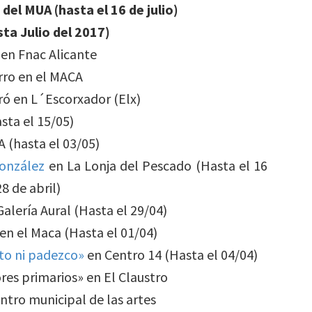
del MUA (hasta el 16 de julio)
ta Julio del 2017)
 en Fnac Alicante
rro en el MACA
ró en L´Escorxador (Elx)
sta el 15/05)
 (hasta el 03/05)
onzález
en La Lonja del Pescado (Hasta el 16
8 de abril)
alería Aural (Hasta el 29/04)
en el Maca (Hasta el 01/04)
nto ni padezco»
en Centro 14 (Hasta el 04/04)
res primarios» en El Claustro
entro municipal de las artes