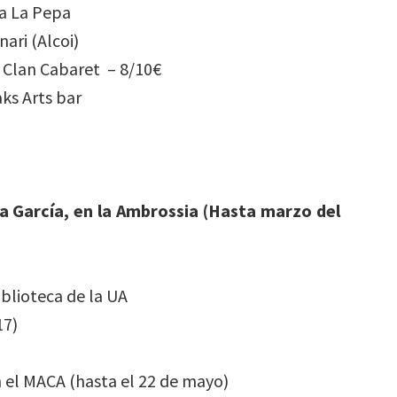
a La Pepa
ari (Alcoi)
 Clan Cabaret – 8/10€
ks Arts bar
na García, en la Ambrossia (Hasta marzo del
iblioteca de la UA
17)
 el MACA (hasta el 22 de mayo)