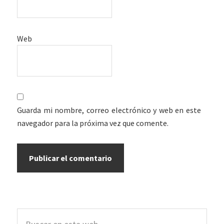
Web
Guarda mi nombre, correo electrónico y web en este
navegador para la próxima vez que comente.
Barra
Buscar