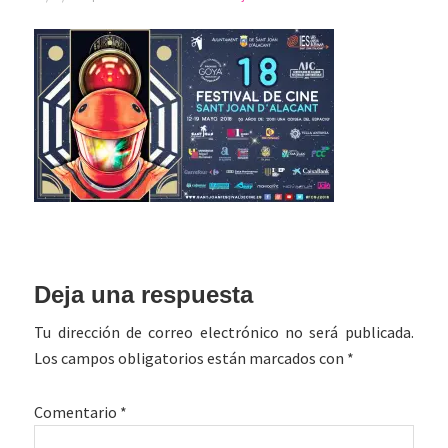
Interacciones
Deja una respuesta
con
Tu dirección de correo electrónico no será publicada.
los
Los campos obligatorios están marcados con
*
lectores
Comentario
*