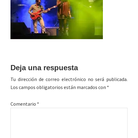
Interacciones
Deja una respuesta
con
Tu dirección de correo electrónico no será publicada.
los
Los campos obligatorios están marcados con
*
lectores
Comentario
*