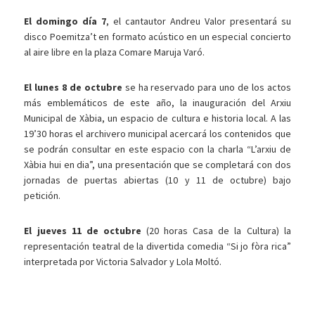
El domingo día 7
, el cantautor Andreu Valor presentará su
disco Poemitza’t en formato acústico en un especial concierto
al aire libre en la plaza Comare Maruja Varó.
El lunes 8 de octubre
se ha reservado para uno de los actos
más emblemáticos de este año, la inauguración del Arxiu
Municipal de Xàbia, un espacio de cultura e historia local. A las
19’30 horas el archivero municipal acercará los contenidos que
se podrán consultar en este espacio con la charla “L’arxiu de
Xàbia hui en dia”, una presentación que se completará con dos
jornadas de puertas abiertas (10 y 11 de octubre) bajo
petición.
El jueves 11 de octubre
(20 horas Casa de la Cultura) la
representación teatral de la divertida comedia “Si jo fòra rica”
interpretada por Victoria Salvador y Lola Moltó.