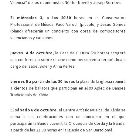
Valencià” de los economistas Nèstor Novell y Josep Sorribes.
El miércoles 3, a las 20’30
horas en el Conservatori
Professional de Música, Paco Varoch (píccolo) y Jesús Gómez
(piano) ofrecerán un concierto con obras de compositores
valencianos y catalanes.
jueves, 4 de octubre,
la Casa de Cultura (20 horas) acogerá
una conferencia sobre el cine como herramienta terapéutica a
cargo de Isabel Soler y Anna Perles
viernes 5 a partir de las 20 horas
la plaza de la iglesia reunirá
a cientos de ballaors que participan en el XX Aplec de Danses
Tradicionals de Xàbia.
El sábado 6 de octubre
, el Centre Artístic Musical de Xàbia se
suma a las celebraciones con un concierto en el que
participarán la Banda Juvenil, la Orquestra de Corda y la Banda,
a partir de las 21’30 horas en la iglesia de San Bartolomé.