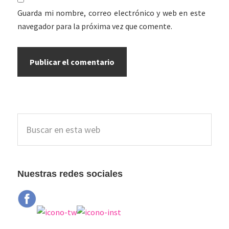
Guarda mi nombre, correo electrónico y web en este
navegador para la próxima vez que comente.
Barra
Buscar
lateral
en
esta
principal
web
Nuestras redes sociales