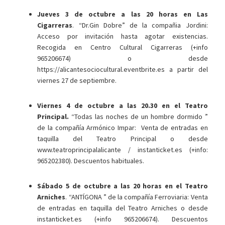
Jueves 3 de octubre a las 20 horas en Las
Cigarreras
. “Dr.Gin Dobre” de la compañia Jordini:
Acceso por invitación hasta agotar existencias.
Recogida en Centro Cultural Cigarreras (+info
965206674) o desde
https://alicantesociocultural.eventbrite.es a partir del
viernes 27 de septiembre.
Viernes 4 de octubre a las 20.30 en el Teatro
Principal.
“Todas las noches de un hombre dormido ”
de la compañía Armónico Impar: Venta de entradas en
taquilla del Teatro Principal o desde
www.teatroprincipalalicante / instanticket.es (+info:
965202380). Descuentos habituales.
Sábado 5 de octubre a las 20 horas
en el Teatro
Arniches
. “ANTÍGONA ” de la compañía Ferroviaria: Venta
de entradas en taquilla del Teatro Arniches o desde
instanticket.es (+info 965206674). Descuentos