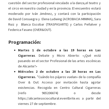
cuestión del sector profesional vinculado a la danza,el teatro y
el circo en nuestra ciudad y en la provincia. El encuentro estará
moderado por Iván Jiménez, y contará con la participación
de David Consuegra y Elena Ludwing (ACROBACIA MINIMA), Sara
Ruiz y Blanca Escobar (TRASPASARTE) y Carlos Peñalver y
Federica Fasano (OVER&OUT).
Programación:
Martes 1 de octubre a las 19 horas en Las
Cigarreras
. Debate y Micro Abierto: «¿Qué está
pasando en el sector Profesional de las artes escénicas
de Alicante?»
Miércoles 2 de octubre a las 20 horas en Las
Cigarreras.
”Cuándo los pájaros vuelan» de la compañía
Over & Out: Acceso por invitación hasta agotar
existencias. Recogida en Centro Cultural Cigarreras
(+info 965206674) o desde
https://alicantesociocultural.eventbrite.es a partir del
viernes 27 de septiembre.