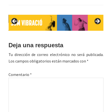
Interacciones
Deja una respuesta
con
Tu dirección de correo electrónico no será publicada.
los
Los campos obligatorios están marcados con
*
lectores
Comentario
*