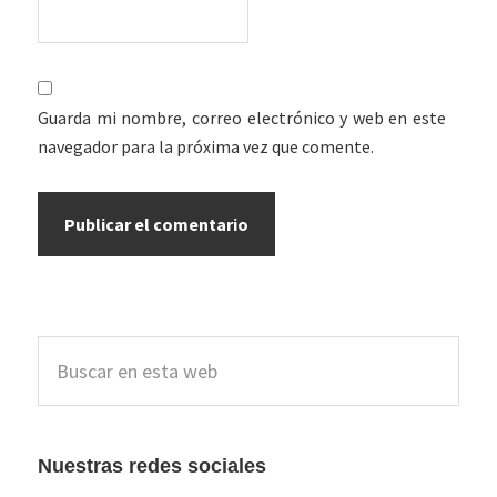
Guarda mi nombre, correo electrónico y web en este
navegador para la próxima vez que comente.
Barra
Buscar
lateral
en
esta
principal
web
Nuestras redes sociales