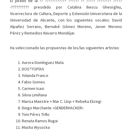
El jurado de la ?? ???????????? ?????? ?? ????? ???????? ?????
-?????????? presidido por Catalina Iliescu Gheorghiu,
Vicerrectora de Cultura, Deporte y Extensión Universitaria de la
Universidad de Alicante, con los siguientes vocales: David
Alpañez Serrano, Bernabé Gómez Moreno, Javier Moreno
Pérez y Remedios Navarro Mondéjar.
Ha seleccionado las propuestas de los/las siguientes artistas:
Aurora Domínguez Mata
DOS*TOPÍAS
Yolanda Franco
Fabio Gomes
Carmen Isasi
Silvia Limiñana
Marisa Maestre + Mar C. Llop + Rebeka Elizegi
Diego Marchante «GENDERHACKER»
Toni Pérez Trillo
Renata Ramos Rugai
Masha Wysocka