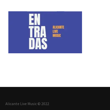
Alicante Live Music © 2022