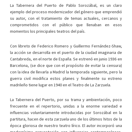
La Tabernera del Puerto de Pablo Sorozábal, es un claro
ejemplo del proceso modernizador del género que emprendió
su autor, con el tratamiento de temas actuales, cercanos y
comprometidos con el público que llenaban en esos
momentos los principales teatros del país.
Con libreto de Federico Romero y Guillermo Fernández-Shaw,
la acción se desarrolla en el puerto de la ciudad imaginaria de
Cantabreda, en el norte de España. Se estrenó en junio 1936 en
Barcelona, (se dice que con el propósito de evitar la censura)
con la idea de llevarla a Madrid la temporada siguiente, pero la
guerra civil modifica estos planes y finalmente su estreno
madrileño tiene lugar en 1940 en el Teatro de La Zarzuela.
La Tabernera del Puerto, por su trama y ambientación, poco
frecuente en el repertorio, unidas a la enorme variedad e
influencias voluntariamente introducidas por Sorozábal en la
partitura, hacen de esta zarzuela uno de los últimos hitos de la
época gloriosa de nuestro teatro lírico. El autor incorporó una