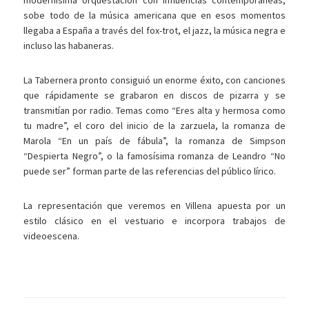
modernísima orquestación con influencias contemporáneas,
sobe todo de la música americana que en esos momentos
llegaba a España a través del fox-trot, el jazz, la música negra e
incluso las habaneras.
La Tabernera pronto consiguió un enorme éxito, con canciones
que rápidamente se grabaron en discos de pizarra y se
transmitían por radio. Temas como “Eres alta y hermosa como
tu madre”, el coro del inicio de la zarzuela, la romanza de
Marola “En un país de fábula”, la romanza de Simpson
“Despierta Negro”, o la famosísima romanza de Leandro “No
puede ser” forman parte de las referencias del público lírico.
La representación que veremos en Villena apuesta por un
estilo clásico en el vestuario e incorpora trabajos de
videoescena.