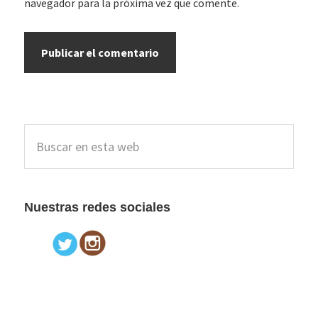
navegador para la próxima vez que comente.
Barra
Buscar
lateral
en
esta
principal
web
Nuestras redes sociales