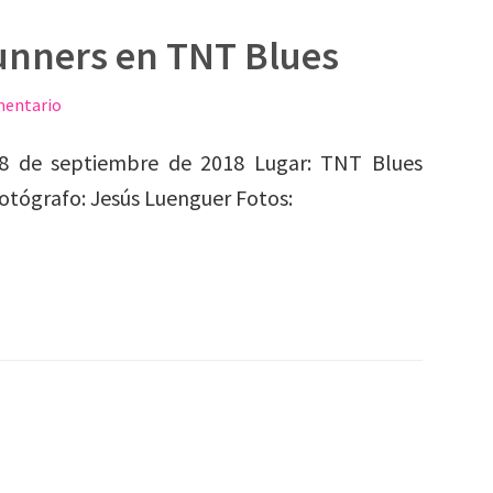
unners en TNT Blues
mentario
8 de septiembre de 2018 Lugar: TNT Blues
otógrafo: Jesús Luenguer Fotos: