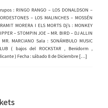
rupos : RINGO RANGO – LOS DONALDSON –
ORDESTONES – LOS MALINCHES – MOSSÉN
RAMIT MORERA I ELS MORTS Dj’s : MONKEY
IPPER – STOMPIN JOE – MR. BIRD – DJ ALLIN
 MR. MARCIANO Sala : SONÁMBULO MUSIC
LUB ( bajos del ROCKSTAR , Benidorm ,
licante ) Fecha : sábado 8 de Diciembre […]
kets