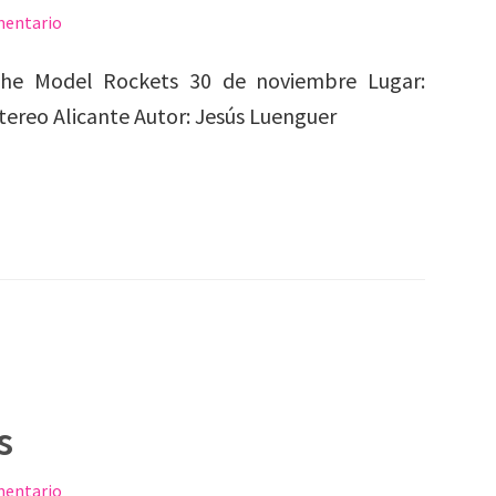
mentario
he Model Rockets 30 de noviembre Lugar:
tereo Alicante Autor: Jesús Luenguer
s
mentario